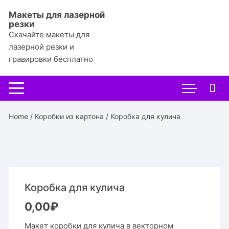
Перейти
Макеты для лазерной
к
резки
содержимому
Скачайте макеты для
лазерной резки и
гравировки бесплатно
Home
/
Коробки из картона
/ Коробка для кулича
Коробка для кулича
0,00
₽
Макет коробки для кулича в векторном