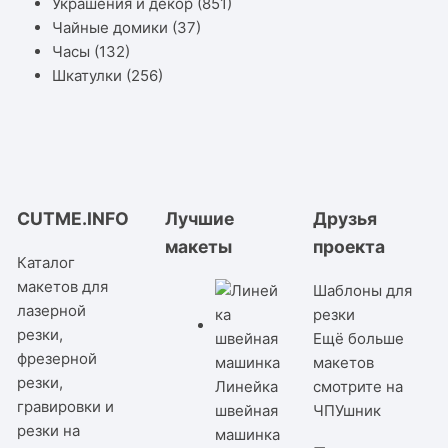
Украшения и декор
(851)
Чайные домики
(37)
Часы
(132)
Шкатулки
(256)
CUTME.INFO
Лучшие
Друзья
макеты
проекта
Каталог
макетов для
Шаблоны для
лазерной
резки
резки,
Ещё больше
фрезерной
макетов
резки,
Линейка
смотрите на
гравировки и
швейная
ЧПУшник
резки на
машинка