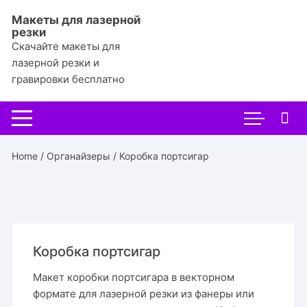
Перейти
Макеты для лазерной
к
резки
содержимому
Скачайте макеты для
лазерной резки и
гравировки бесплатно
Home
/
Органайзеры
/ Коробка портсигар
Коробка портсигар
Макет коробки портсигара в векторном
формате для лазерной резки из фанеры или