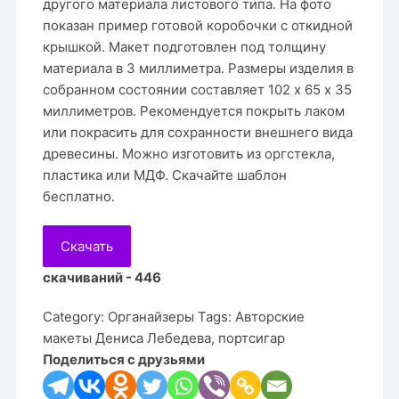
другого материала листового типа. На фото
показан пример готовой коробочки с откидной
крышкой. Макет подготовлен под толщину
материала в 3 миллиметра. Размеры изделия в
собранном состоянии составляет 102 х 65 х 35
миллиметров. Рекомендуется покрыть лаком
или покрасить для сохранности внешнего вида
древесины. Можно изготовить из оргстекла,
пластика или МДФ. Скачайте шаблон
бесплатно.
Скачать
скачиваний - 446
Category:
Органайзеры
Tags:
Авторские
макеты Дениса Лебедева
,
портсигар
Поделиться с друзьями