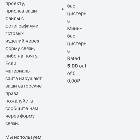
проекту,
прислав ваши
файлы с
фотографиями
Мини-
готовых
бар
изделий через
цистерн
форму связи,
а
либо на почту.
Rated
Если
5.00
out
материалы
of 5
сайта нарушают
0,00
₽
ваши авторские
права,
пожалуйста
сообщите нам
через
форму
связи
.
Мы используем