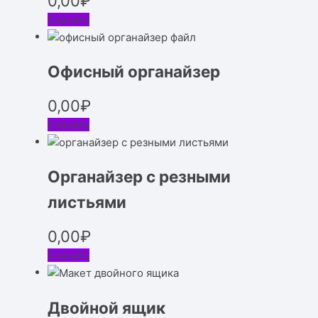
0,00
₽
Скачать
Офисный органайзер
0,00
₽
Скачать
Органайзер с резными
листьями
0,00
₽
Скачать
Двойной ящик