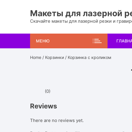
Перейти
к
Макеты для лазерной р
содержимому
Скачайте макеты для лазерной резки и грави
МЕНЮ
ГЛАВН
Home
/
Корзинки
/ Корзинка с кроликом
(0)
Reviews
There are no reviews yet.