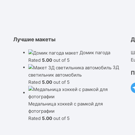
Лучшие макеты
Д
Домик пагода
Ш
Е
Rated
5.00
out of 5
3Д
П
светильник автомобиль
Rated
5.00
out of 5
Медальница хоккей с рамкой для
фотографии
Rated
5.00
out of 5