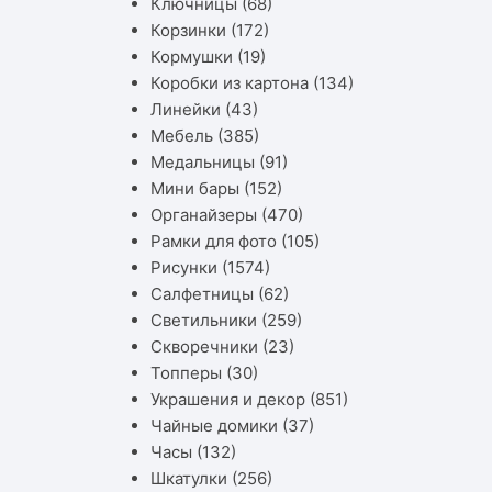
Ключницы
(68)
Корзинки
(172)
Кормушки
(19)
Коробки из картона
(134)
Линейки
(43)
Мебель
(385)
Медальницы
(91)
Мини бары
(152)
Органайзеры
(470)
Рамки для фото
(105)
Рисунки
(1574)
Салфетницы
(62)
Светильники
(259)
Скворечники
(23)
Топперы
(30)
Украшения и декор
(851)
Чайные домики
(37)
Часы
(132)
Шкатулки
(256)