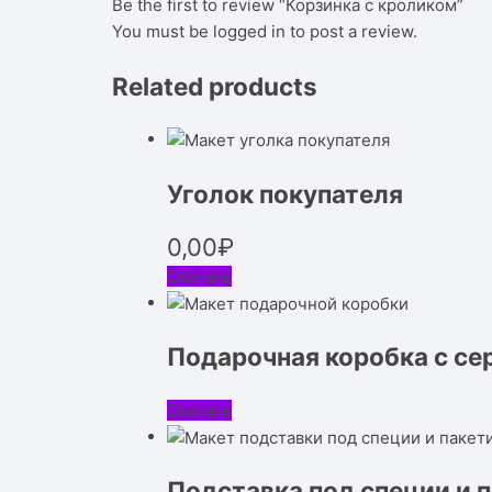
Be the first to review “Корзинка с кроликом”
You must be
logged in
to post a review.
Related products
Уголок покупателя
0,00
₽
Скачать
Подарочная коробка с се
Скачать
Подставка под специи и 