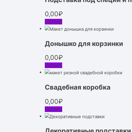
0,00
₽
Скачать
Донышко для корзинки
0,00
₽
Скачать
Свадебная коробка
0,00
₽
Скачать
Декоративные подставки