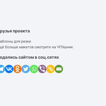
рузья проекта
аблоны для резки
щё больше макетов смотрите на ЧПУшник
оделись сайтом в соц.сетях