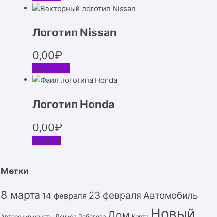
Логотип Nissan
0,00
₽
Add to cart
Логотип Honda
0,00
₽
Скачать
Метки
8 марта
23 февраля
Автомобиль
14 февраля
Новый
Дом
Авторские макеты Дениса Лебедева
Карта