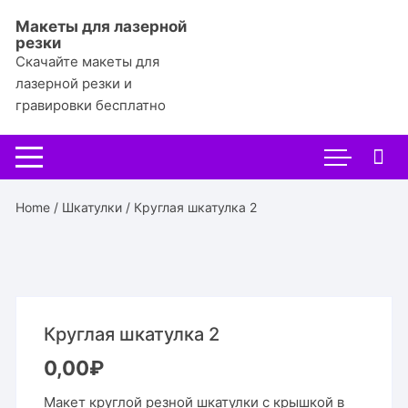
Перейти
Макеты для лазерной
к
резки
содержимому
Скачайте макеты для
лазерной резки и
гравировки бесплатно
Home
/
Шкатулки
/ Круглая шкатулка 2
Круглая шкатулка 2
0,00
₽
Макет круглой резной шкатулки с крышкой в