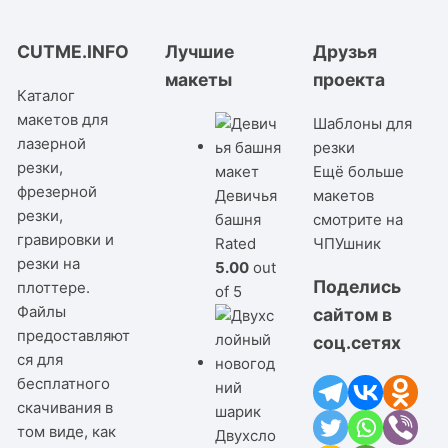
CUTME.INFO
Лучшие
Друзья
макеты
проекта
Каталог
макетов для
Шаблоны для
лазерной
резки
резки,
Ещё больше
фрезерной
Девичья
макетов
резки,
башня
смотрите на
гравировки и
Rated
ЧПУшник
резки на
5.00
out
Поделись
плоттере.
of 5
Файлы
сайтом в
предоставляют
соц.сетях
ся для
бесплатного
скачивания в
том виде, как
Двухсло