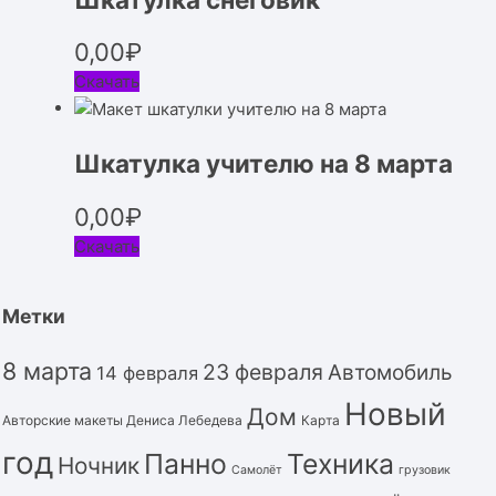
0,00
₽
Скачать
Шкатулка учителю на 8 марта
0,00
₽
Скачать
Метки
8 марта
23 февраля
Автомобиль
14 февраля
Новый
Дом
Авторские макеты Дениса Лебедева
Карта
год
Панно
Техника
Ночник
Самолёт
грузовик