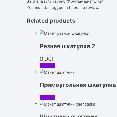
Be the first to review “Круглая шкатулка”
You must be
logged in
to post a review.
Related products
Резная шкатулка 2
0,00
₽
Скачать
Прямоугольная шкатулка
Скачать
Шкатулка снеговик