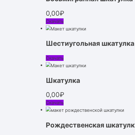
0,00
₽
Скачать
Шестиугольная шкатулка
Скачать
Шкатулка
0,00
₽
Скачать
Рождественская шкатулк