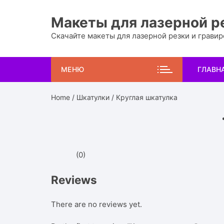
Перейти
к
Макеты для лазерной р
содержимому
Скачайте макеты для лазерной резки и грави
МЕНЮ
ГЛАВН
Home
/
Шкатулки
/ Круглая шкатулка
(0)
Reviews
There are no reviews yet.