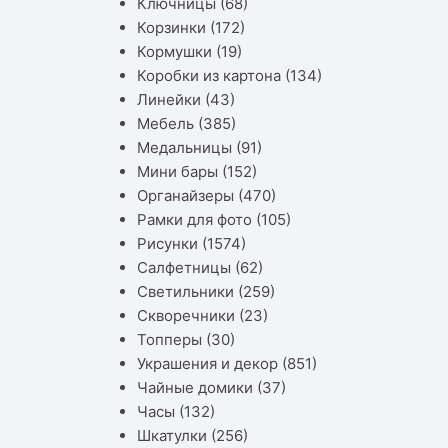
Ключницы
(68)
Корзинки
(172)
Кормушки
(19)
Коробки из картона
(134)
Линейки
(43)
Мебель
(385)
Медальницы
(91)
Мини бары
(152)
Органайзеры
(470)
Рамки для фото
(105)
Рисунки
(1574)
Салфетницы
(62)
Светильники
(259)
Скворечники
(23)
Топперы
(30)
Украшения и декор
(851)
Чайные домики
(37)
Часы
(132)
Шкатулки
(256)