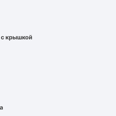
 с крышкой
а