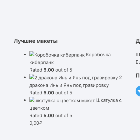
Лучшие макеты
Д
Коробочка
Ш
Е
киберпанк
Rated
5.00
out of 5
П
2
дракона Инь и Янь под гравировку
Rated
5.00
out of 5
Шкатулка с
цветком
Rated
5.00
out of 5
0,00
₽