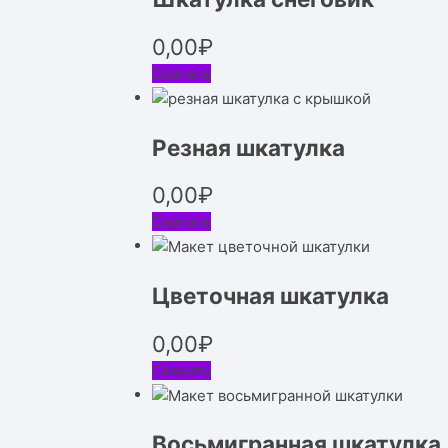
0,00
₽
Скачать
Резная шкатулка
0,00
₽
Скачать
Цветочная шкатулка
0,00
₽
Скачать
Восьмигранная шкатулка