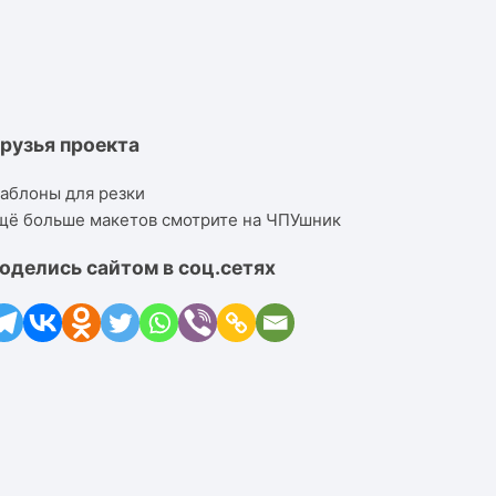
рузья проекта
аблоны для резки
щё больше макетов смотрите на ЧПУшник
оделись сайтом в соц.сетях