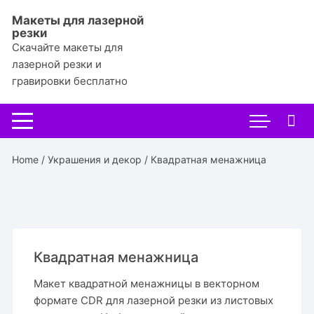
Перейти
Макеты для лазерной
к
резки
содержимому
Скачайте макеты для
лазерной резки и
гравировки бесплатно
Home
/
Украшения и декор
/ Квадратная менажница
Квадратная менажница
Макет квадратной менажницы в векторном
формате CDR для лазерной резки из листовых