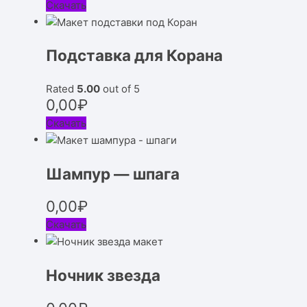
Скачать
Подставка для Корана
Rated
5.00
out of 5
0,00
₽
Скачать
Шампур — шпага
0,00
₽
Скачать
Ночник звезда