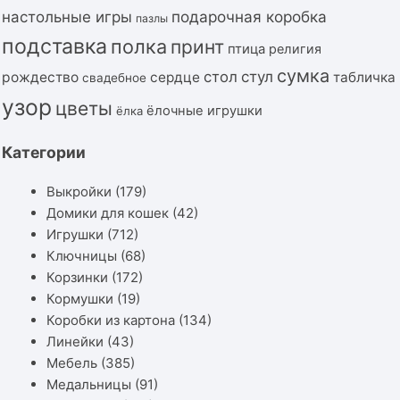
подарочная коробка
настольные игры
пазлы
подставка
полка
принт
птица
религия
сумка
стол
стул
рождество
сердце
табличка
свадебное
узор
цветы
ёлочные игрушки
ёлка
Категории
Выкройки
(179)
Домики для кошек
(42)
Игрушки
(712)
Ключницы
(68)
Корзинки
(172)
Кормушки
(19)
Коробки из картона
(134)
Линейки
(43)
Мебель
(385)
Медальницы
(91)