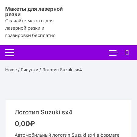
Перейти
Макеты для лазерной
к
резки
содержимому
Скачайте макеты для
лазерной резки и
гравировки бесплатно
Home
/
Рисунки
/ Логотип Suzuki sx4
Логотип Suzuki sx4
0,00
₽
Автомобильный логотип Suzuki sx4 в формате