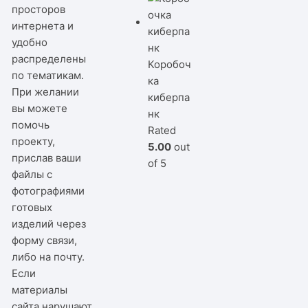
просторов
интернета и
удобно
распределены
Коробоч
по тематикам.
ка
При желании
киберпа
вы можете
нк
помочь
Rated
проекту,
5.00
out
прислав ваши
of 5
файлы с
фотографиями
готовых
изделий через
форму связи,
либо на почту.
Если
материалы
сайта нарушают