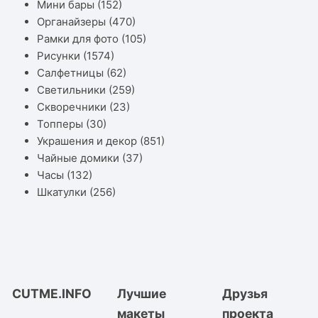
Мини бары
(152)
Органайзеры
(470)
Рамки для фото
(105)
Рисунки
(1574)
Салфетницы
(62)
Светильники
(259)
Скворечники
(23)
Топперы
(30)
Украшения и декор
(851)
Чайные домики
(37)
Часы
(132)
Шкатулки
(256)
CUTME.INFO
Лучшие
Друзья
макеты
проекта