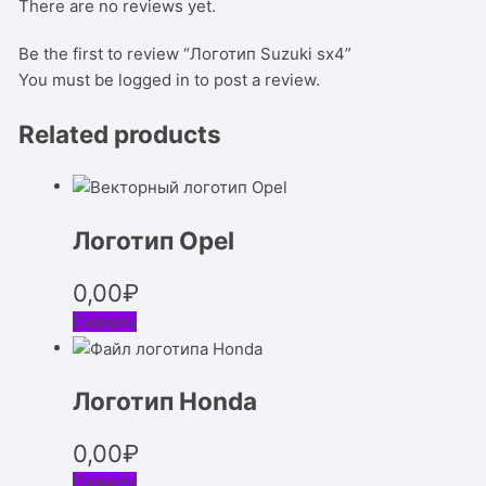
There are no reviews yet.
Be the first to review “Логотип Suzuki sx4”
You must be
logged in
to post a review.
Related products
Логотип Opel
0,00
₽
Скачать
Логотип Honda
0,00
₽
Скачать