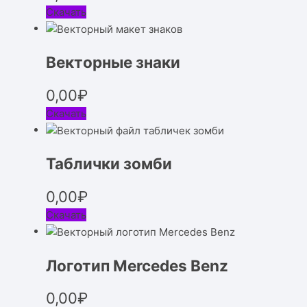
Скачать
Векторные знаки
0,00
₽
Скачать
Таблички зомби
0,00
₽
Скачать
Логотип Mercedes Benz
0,00
₽