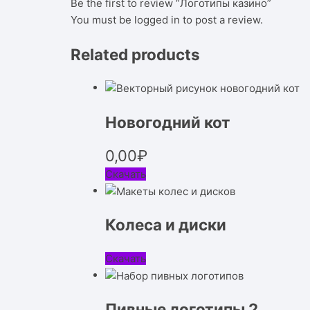
Be the first to review “Логотипы казино”
You must be
logged in
to post a review.
Related products
Новогодний кот
0,00
₽
Скачать
Колеса и диски
Скачать
Пивные логотипы 2