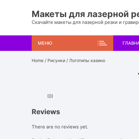
Перейти
к
Макеты для лазерной р
содержимому
Скачайте макеты для лазерной резки и грави
МЕНЮ
ГЛАВН
Home
/
Рисунки
/ Логотипы казино
(0)
Reviews
There are no reviews yet.