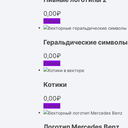
0,00
₽
Скачать
Геральдические символы
0,00
₽
Скачать
Котики
0,00
₽
Скачать
Логотип Mercedes Benz