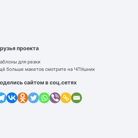
рузья проекта
аблоны для резки
щё больше макетов смотрите на ЧПУшник
оделись сайтом в соц.сетях