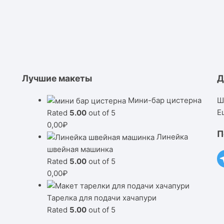
Лучшие макеты
Д
Мини-бар цистерна
Ш
Е
Rated
5.00
out of 5
0,00
₽
П
Линейка
швейная машинка
Rated
5.00
out of 5
0,00
₽
Тарелка для подачи хачапури
Rated
5.00
out of 5