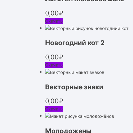
0,00
₽
Скачать
Новогодний кот 2
0,00
₽
Скачать
Векторные знаки
0,00
₽
Скачать
Молодожены