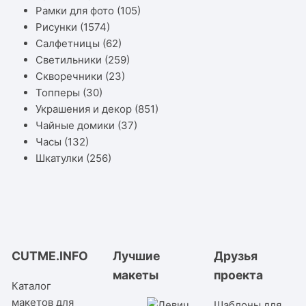
Рамки для фото
(105)
Рисунки
(1574)
Салфетницы
(62)
Светильники
(259)
Скворечники
(23)
Топперы
(30)
Украшения и декор
(851)
Чайные домики
(37)
Часы
(132)
Шкатулки
(256)
CUTME.INFO
Лучшие
Друзья
макеты
проекта
Каталог
макетов для
Шаблоны для