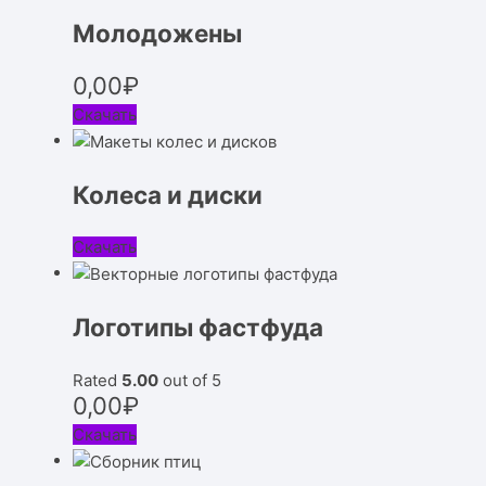
Молодожены
0,00
₽
Скачать
Колеса и диски
Скачать
Логотипы фастфуда
Rated
5.00
out of 5
0,00
₽
Скачать