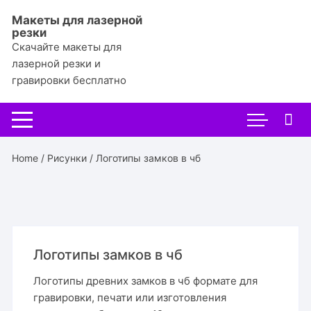
Перейти
Макеты для лазерной
к
резки
содержимому
Скачайте макеты для
лазерной резки и
гравировки бесплатно
Home
/
Рисунки
/ Логотипы замков в чб
Логотипы замков в чб
Логотипы древних замков в чб формате для
гравировки, печати или изготовления