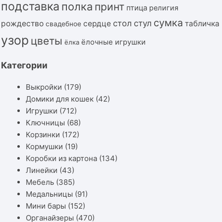
подставка
полка
принт
птица
религия
сумка
стол
стул
рождество
сердце
табличка
свадебное
узор
цветы
ёлочные игрушки
ёлка
Категории
Выкройки
(179)
Домики для кошек
(42)
Игрушки
(712)
Ключницы
(68)
Корзинки
(172)
Кормушки
(19)
Коробки из картона
(134)
Линейки
(43)
Мебель
(385)
Медальницы
(91)
Мини бары
(152)
Органайзеры
(470)