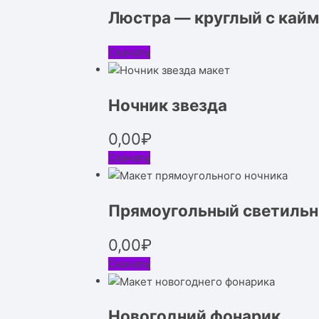
Люстра — круглый с кай
Скачать
Ночник звезда
0,00
₽
Скачать
Прямоугольный светильн
0,00
₽
Скачать
Новогодний фонарик