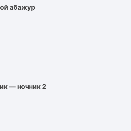
мой абажур
ик — ночник 2