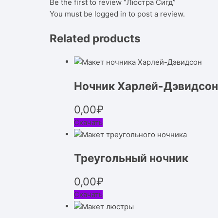
Be the first to review “Люстра Сигд”
You must be
logged in
to post a review.
Related products
Ночник Харлей-Дэвидсон
0,00
₽
Скачать
Треугольный ночник
0,00
₽
Скачать