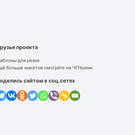
рузья проекта
аблоны для резки
щё больше макетов смотрите на ЧПУшник
оделись сайтом в соц.сетях