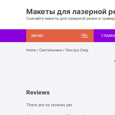
Перейти
к
Макеты для лазерной р
содержимому
Скачайте макеты для лазерной резки и грави
МЕНЮ
ГЛАВН
Home
/
Светильники
/ Люстра Сигд
Reviews
There are no reviews yet.