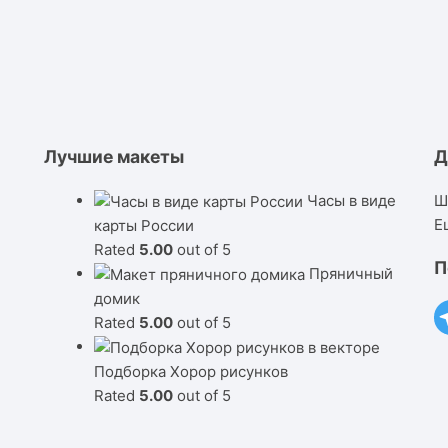
Лучшие макеты
Д
Часы в виде
Ш
Е
карты России
Rated
5.00
out of 5
П
Пряничный
домик
Rated
5.00
out of 5
Подборка Хорор рисунков
Rated
5.00
out of 5