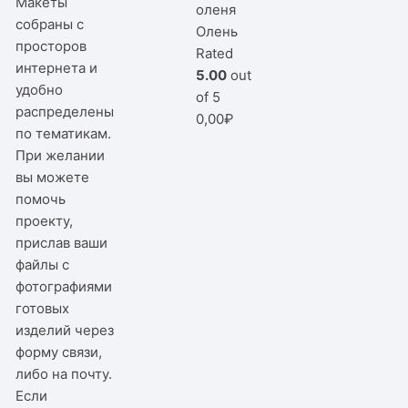
Макеты
собраны с
Олень
просторов
Rated
интернета и
5.00
out
удобно
of 5
распределены
0,00
₽
по тематикам.
При желании
вы можете
помочь
проекту,
прислав ваши
файлы с
фотографиями
готовых
изделий через
форму связи,
либо на почту.
Если