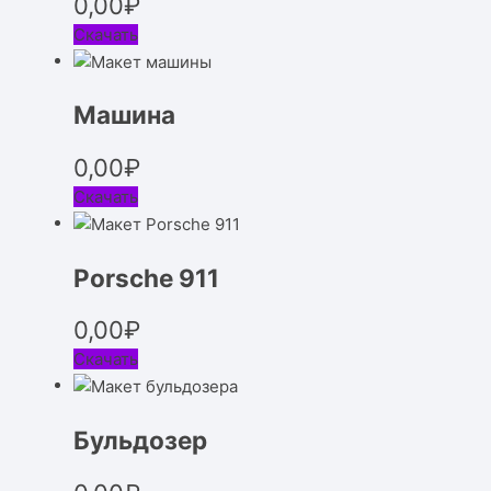
0,00
₽
Скачать
Машина
0,00
₽
Скачать
Porsche 911
0,00
₽
Скачать
Бульдозер