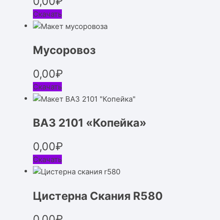
0,00
₽
Скачать
Мусоровоз
0,00
₽
Скачать
ВАЗ 2101 «Копейка»
0,00
₽
Скачать
Цистерна Скания R580
0,00
₽