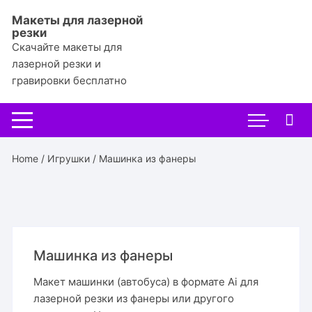
Перейти
Макеты для лазерной
к
резки
содержимому
Скачайте макеты для
лазерной резки и
гравировки бесплатно
Home
/
Игрушки
/ Машинка из фанеры
Машинка из фанеры
Макет машинки (автобуса) в формате Ai для
лазерной резки из фанеры или другого