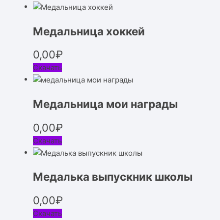
Медальница хоккей
0,00
₽
Скачать
Медальница мои награды
0,00
₽
Скачать
Медалька выпускник школы
0,00
₽
Скачать