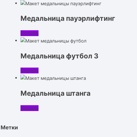
Медальница пауэрлифтинг
Скачать
Медальница футбол 3
Скачать
Медальница штанга
Скачать
Метки