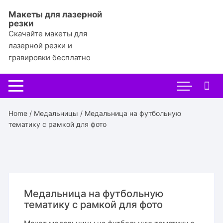
Перейти
Макеты для лазерной
к
резки
содержимому
Скачайте макеты для
лазерной резки и
гравировки бесплатно
Home
/
Медальницы
/ Медальница на футбольную
тематику с рамкой для фото
Медальница на футбольную
тематику с рамкой для фото