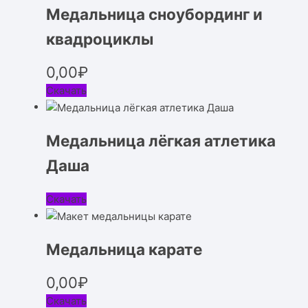
Медальница сноубординг и
квадроциклы
0,00
₽
Скачать
Медальница лёгкая атлетика
Даша
Скачать
Медальница карате
0,00
₽
Скачать