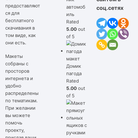
предоставляют
автомоб
соц.сетях
ся для
иль
бесплатного
Rated
скачивания в
5.00
out
том виде, как
of 5
они есть.
Макеты
собраны с
Домик
просторов
пагода
интернета и
Rated
удобно
5.00
out
распределены
of 5
по тематикам.
При желании
вы можете
помочь
проекту,
прислав ваши