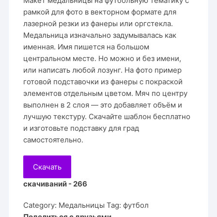
Макет медальницы на футбольную тематику с
рамкой для фото в векторном формате для
лазерной резки из фанеры или оргстекла.
Медальница изначально задумывалась как
именная. Имя пишется на большом
центральном месте. Но можно и без имени,
или написать любой лозунг. На фото пример
готовой подставочки из фанеры с покраской
элементов отдельным цветом. Мяч по центру
выполнен в 2 слоя — это добавляет объём и
лучшую текстуру. Скачайте шаблон бесплатно
и изготовьте подставку для град
самостоятельно.
Скачать
скачиваний - 266
Category:
Медальницы
Tag:
футбол
Поделиться с друзьями