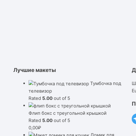
Лучшие макеты
Д
Тумбочка под
Ш
Е
телевизор
Rated
5.00
out of 5
П
Флип бокс с треугольной крышкой
Rated
5.00
out of 5
0,00
₽
Домик для