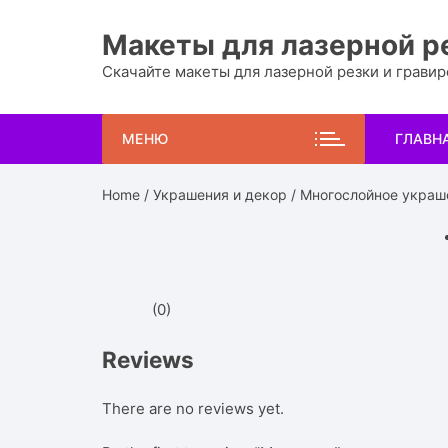
Перейти
к
Макеты для лазерной р
содержимому
Скачайте макеты для лазерной резки и грави
МЕНЮ
ГЛАВН
Home
/
Украшения и декор
/ Многослойное украш
(0)
Reviews
There are no reviews yet.