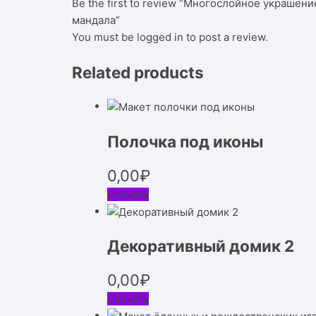
Be the first to review “Многослойное украшени
мандала”
You must be
logged in
to post a review.
Related products
Полочка под иконы
0,00
₽
Скачать
Декоративный домик 2
0,00
₽
Скачать