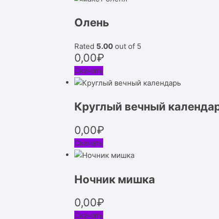
Олень
Rated
5.00
out of 5
0,00
₽
Скачать
Круглый вечный календа
0,00
₽
Скачать
Ночник мишка
0,00
₽
Скачать