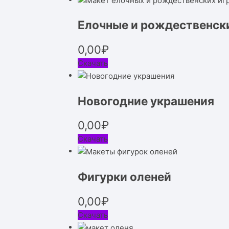
Елочные и рождественск
0,00
₽
Скачать
Новогодние украшения
0,00
₽
Скачать
Фигурки оленей
0,00
₽
Скачать