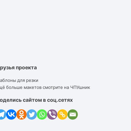
рузья проекта
аблоны для резки
щё больше макетов смотрите на ЧПУшник
оделись сайтом в соц.сетях