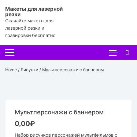
Перейти
Макеты для лазерной
к
резки
содержимому
Скачайте макеты для
лазерной резки и
гравировки бесплатно
Home
/
Рисунки
/ Мультперсонажи с баннером
Мультперсонажи с баннером
0,00
₽
Набор рисунков персонажей мультфильмов с