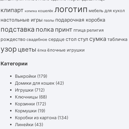
логотип
клипарт
мебель для кукол
кошелёк
копилка
подарочная коробка
настольные игры
пазлы
подставка
полка
принт
птица
религия
сумка
стол
стул
рождество
сердце
табличка
свадебное
узор
цветы
ёлочные игрушки
ёлка
Категории
Выкройки
(179)
Домики для кошек
(42)
Игрушки
(712)
Ключницы
(68)
Корзинки
(172)
Кормушки
(19)
Коробки из картона
(134)
Линейки
(43)