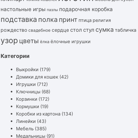
подарочная коробка
настольные игры
пазлы
подставка
полка
принт
птица
религия
сумка
стол
стул
рождество
сердце
табличка
свадебное
узор
цветы
ёлочные игрушки
ёлка
Категории
Выкройки
(179)
Домики для кошек
(42)
Игрушки
(712)
Ключницы
(68)
Корзинки
(172)
Кормушки
(19)
Коробки из картона
(134)
Линейки
(43)
Мебель
(385)
Медальницы
(91)