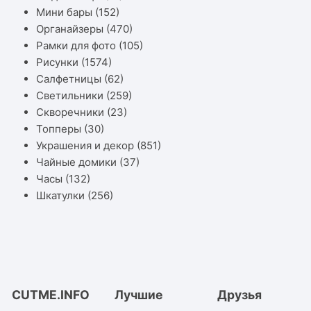
Мини бары
(152)
Органайзеры
(470)
Рамки для фото
(105)
Рисунки
(1574)
Салфетницы
(62)
Светильники
(259)
Скворечники
(23)
Топперы
(30)
Украшения и декор
(851)
Чайные домики
(37)
Часы
(132)
Шкатулки
(256)
CUTME.INFO
Лучшие
Друзья