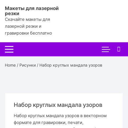
Перейти
Макеты для лазерной
к
резки
содержимому
Скачайте макеты для
лазерной резки и
гравировки бесплатно
Home
/
Рисунки
/ Набор круглых мандала узоров
Набор круглых мандала узоров
Набор круглых мандала узоров в векторном
формате для гравировки, печати,