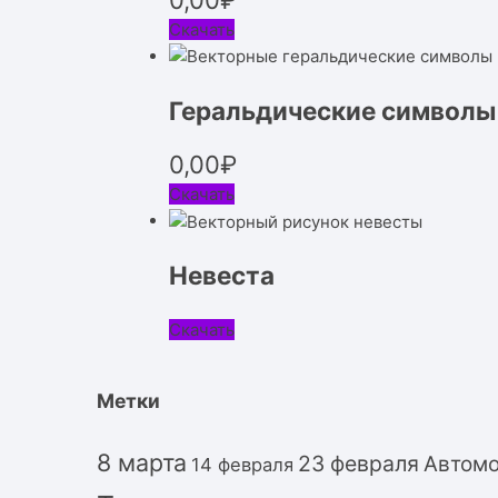
Скачать
Геральдические символы
0,00
₽
Скачать
Невеста
Скачать
Метки
8 марта
23 февраля
Автом
14 февраля