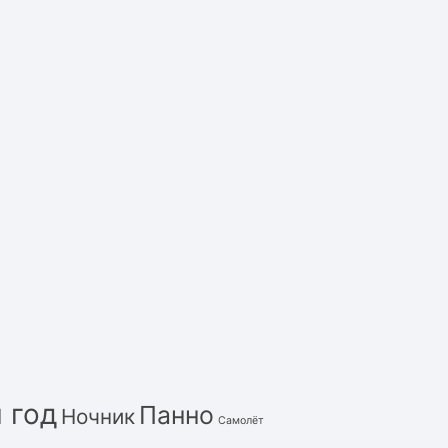
 год
Панно
Ночник
Самолёт