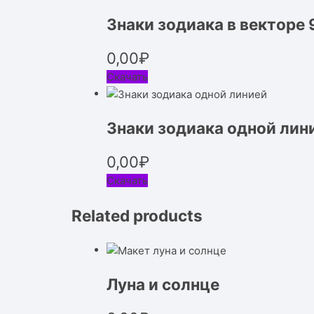
Знаки зодиака в векторе 
0,00
₽
Скачать
Знаки зодиака одной лин
0,00
₽
Скачать
Related products
Луна и солнце