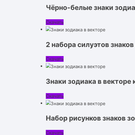
Чёрно-белые знаки зодиа
Скачать
2 набора силуэтов знаков
Скачать
Знаки зодиака в векторе 
Скачать
Набор рисунков знаков з
Скачать