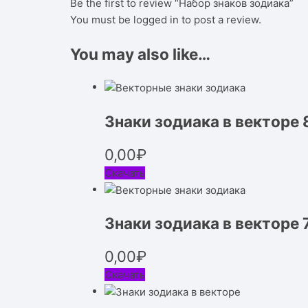
Be the first to review “Набор знаков зодиака”
You must be
logged in
to post a review.
You may also like…
Знаки зодиака в векторе 
0,00
₽
Скачать
Знаки зодиака в векторе 
0,00
₽
Скачать