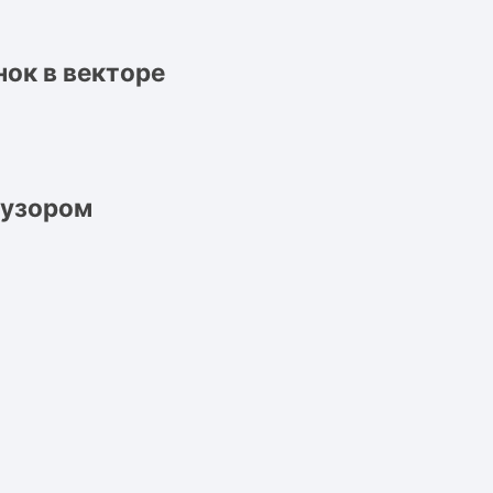
нок в векторе
 узором