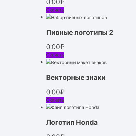
0,00
₽
Скачать
Пивные логотипы 2
0,00
₽
Скачать
Векторные знаки
0,00
₽
Скачать
Логотип Honda