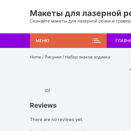
Перейти
к
Макеты для лазерной р
содержимому
Скачайте макеты для лазерной резки и грави
МЕНЮ
ГЛАВН
Home
/
Рисунки
/ Набор знаков зодиака
(0)
Reviews
There are no reviews yet.