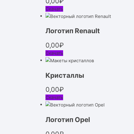
0,00
₽
Скачать
Логотип Renault
0,00
₽
Скачать
Кристаллы
0,00
₽
Скачать
Логотип Opel
0,00
₽