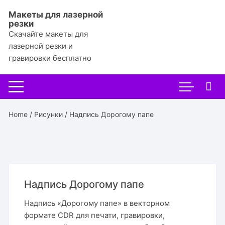
Перейти
Макеты для лазерной
к
резки
содержимому
Скачайте макеты для
лазерной резки и
гравировки бесплатно
Home
/
Рисунки
/ Надпись Дорогому папе
Надпись Дорогому папе
Надпись «Дорогому папе» в векторном
формате CDR для печати, гравировки,