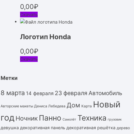
0,00
₽
Скачать
Логотип Honda
0,00
₽
Скачать
Метки
8 марта
23 февраля
Автомобиль
14 февраля
Новый
Дом
Авторские макеты Дениса Лебедева
Карта
год
Панно
Техника
Ночник
Самолёт
грузовик
девушка
декоративная панель
декоративная решётка
дерево