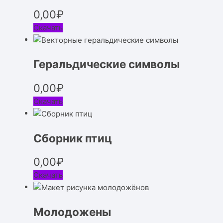
0,00
₽
Скачать
Геральдические символы
0,00
₽
Скачать
Сборник птиц
0,00
₽
Скачать
Молодожены