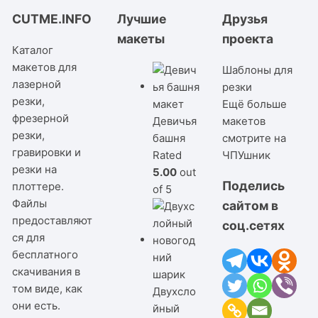
CUTME.INFO
Лучшие
Друзья
макеты
проекта
Каталог
макетов для
Шаблоны для
лазерной
резки
резки,
Ещё больше
фрезерной
Девичья
макетов
резки,
башня
смотрите на
гравировки и
Rated
ЧПУшник
резки на
5.00
out
Поделись
плоттере.
of 5
Файлы
сайтом в
предоставляют
соц.сетях
ся для
бесплатного
скачивания в
том виде, как
Двухсло
они есть.
йный