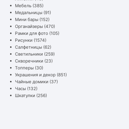
Мебель
(385)
Медальницы
(91)
Мини бары
(152)
Органайзеры
(470)
Рамки для фото
(105)
Рисунки
(1574)
Салфетницы
(62)
Светильники
(259)
Скворечники
(23)
Топперы
(30)
Украшения и декор
(851)
Чайные домики
(37)
Часы
(132)
Шкатулки
(256)