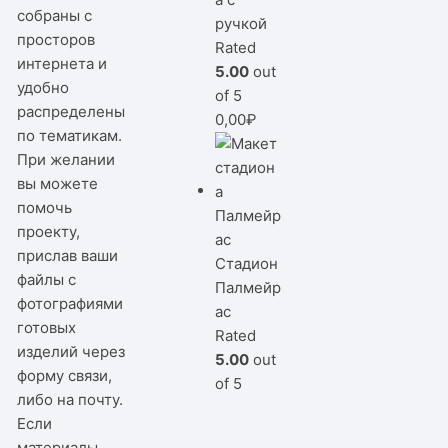
собраны с
ручкой
просторов
Rated
интернета и
5.00
out
удобно
of 5
распределены
0,00
₽
по тематикам.
При желании
вы можете
помочь
проекту,
прислав ваши
Стадион
файлы с
Палмейр
фотографиями
ас
готовых
Rated
изделий через
5.00
out
форму связи,
of 5
либо на почту.
Если
материалы