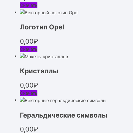
Скачать
Логотип Opel
0,00
₽
Скачать
Кристаллы
0,00
₽
Скачать
Геральдические символы
0,00
₽