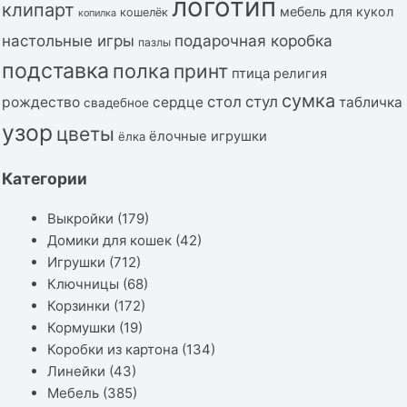
логотип
клипарт
мебель для кукол
кошелёк
копилка
подарочная коробка
настольные игры
пазлы
подставка
полка
принт
птица
религия
сумка
стол
стул
рождество
сердце
табличка
свадебное
узор
цветы
ёлочные игрушки
ёлка
Категории
Выкройки
(179)
Домики для кошек
(42)
Игрушки
(712)
Ключницы
(68)
Корзинки
(172)
Кормушки
(19)
Коробки из картона
(134)
Линейки
(43)
Мебель
(385)