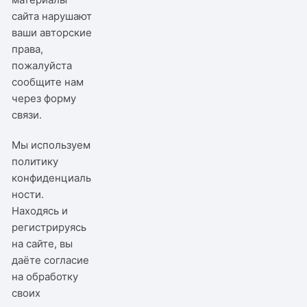
сайта нарушают
ваши авторские
права,
пожалуйста
сообщите нам
через
форму
связи
.
Мы используем
политику
конфиденциаль
ности
.
Находясь и
регистрируясь
на сайте, вы
даёте согласие
на обработку
своих