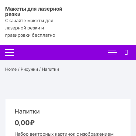
Перейти
Макеты для лазерной
к
резки
содержимому
Скачайте макеты для
лазерной резки и
гравировки бесплатно
Home
/
Рисунки
/ Напитки
Напитки
0,00
₽
Набор векторных картинок с изображением