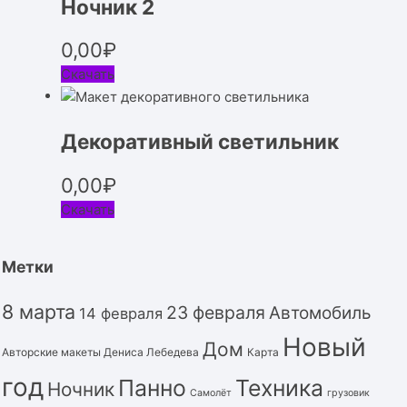
Ночник 2
0,00
₽
Скачать
Декоративный светильник
0,00
₽
Скачать
Метки
8 марта
23 февраля
Автомобиль
14 февраля
Новый
Дом
Авторские макеты Дениса Лебедева
Карта
год
Панно
Техника
Ночник
Самолёт
грузовик