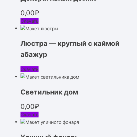
0,00
₽
Скачать
Люстра — круглый с каймой
абажур
Скачать
Светильник дом
0,00
₽
Скачать