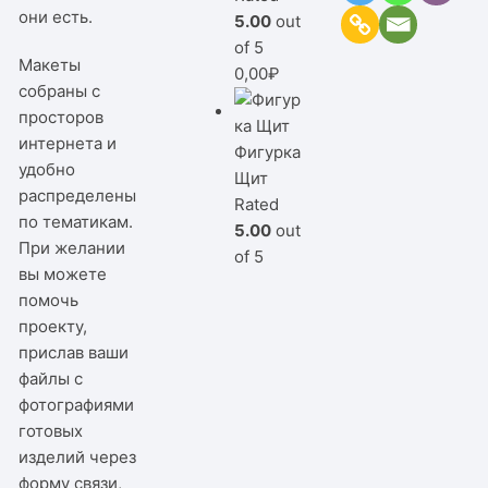
они есть.
5.00
out
of 5
Макеты
0,00
₽
собраны с
просторов
интернета и
Фигурка
удобно
Щит
распределены
Rated
по тематикам.
5.00
out
При желании
of 5
вы можете
помочь
проекту,
прислав ваши
файлы с
фотографиями
готовых
изделий через
форму связи,