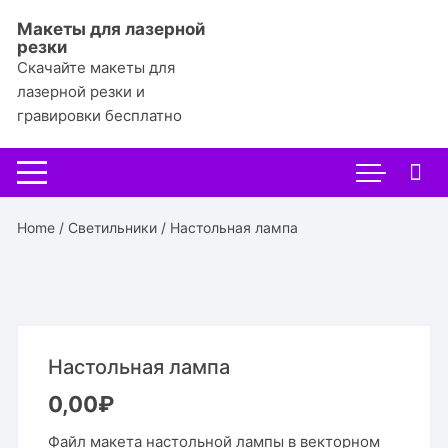
Перейти
Макеты для лазерной
к
резки
содержимому
Скачайте макеты для
лазерной резки и
гравировки бесплатно
Home
/
Светильники
/ Настольная лампа
Настольная лампа
0,00
₽
Файл макета настольной лампы в векторном