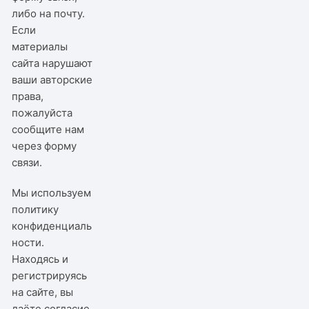
либо на почту.
Если
материалы
сайта нарушают
ваши авторские
права,
пожалуйста
сообщите нам
через
форму
связи
.
Мы используем
политику
конфиденциаль
ности
.
Находясь и
регистрируясь
на сайте, вы
даёте согласие