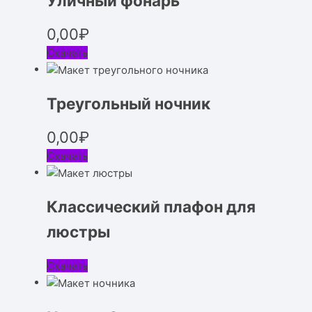
Уличный фонарь
0,00
₽
Скачать
Треугольный ночник
0,00
₽
Скачать
Классический плафон для
люстры
Скачать