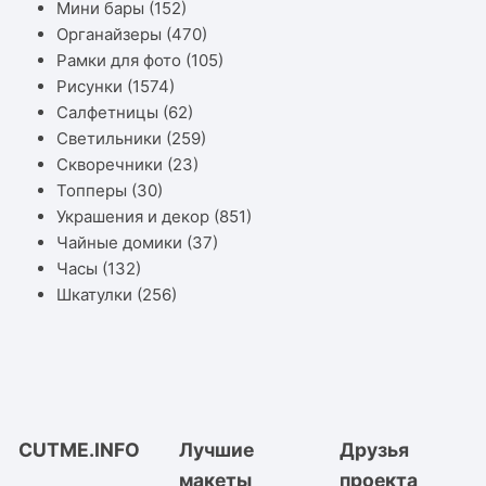
Мини бары
(152)
Органайзеры
(470)
Рамки для фото
(105)
Рисунки
(1574)
Салфетницы
(62)
Светильники
(259)
Скворечники
(23)
Топперы
(30)
Украшения и декор
(851)
Чайные домики
(37)
Часы
(132)
Шкатулки
(256)
CUTME.INFO
Лучшие
Друзья
макеты
проекта