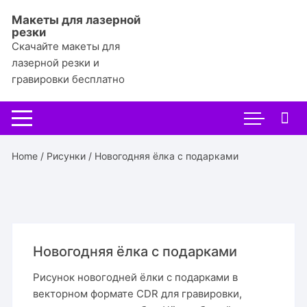
Перейти
Макеты для лазерной
к
резки
содержимому
Скачайте макеты для
лазерной резки и
гравировки бесплатно
Home
/
Рисунки
/ Новогодняя ёлка с подарками
Новогодняя ёлка с подарками
Рисунок новогодней ёлки с подарками в
векторном формате CDR для гравировки,