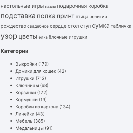
подарочная коробка
настольные игры
пазлы
подставка
полка
принт
птица
религия
сумка
стол
стул
рождество
сердце
табличка
свадебное
узор
цветы
ёлочные игрушки
ёлка
Категории
Выкройки
(179)
Домики для кошек
(42)
Игрушки
(712)
Ключницы
(68)
Корзинки
(172)
Кормушки
(19)
Коробки из картона
(134)
Линейки
(43)
Мебель
(385)
Медальницы
(91)