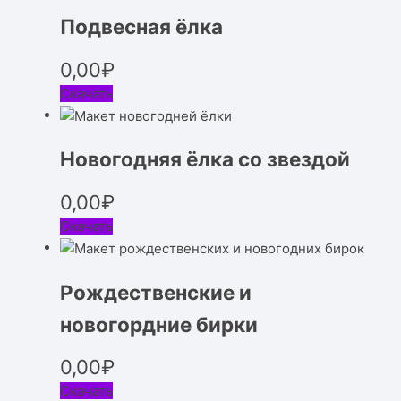
Подвесная ёлка
0,00
₽
Скачать
Новогодняя ёлка со звездой
0,00
₽
Скачать
Рождественские и
новогордние бирки
0,00
₽
Скачать