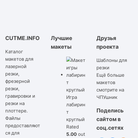
CUTME.INFO
Лучшие
Друзья
макеты
проекта
Каталог
макетов для
Шаблоны для
лазерной
резки
резки,
Ещё больше
фрезерной
макетов
резки,
смотрите на
гравировки и
Игра
ЧПУшник
резки на
лабирин
Поделись
плоттере.
т
Файлы
сайтом в
круглый
предоставляют
Rated
соц.сетях
ся для
5.00
out