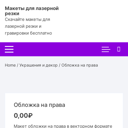
Перейти
Макеты для лазерной
к
резки
содержимому
Скачайте макеты для
лазерной резки и
гравировки бесплатно
Home
/
Украшения и декор
/ Обложка на права
Обложка на права
0,00
₽
Макет обложки на права в векторном формате