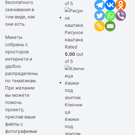
бесплатного
of 5
скачивания в
том виде, как
они есть.
Рисунок
Макеты
каштана
собраны с
Rated
просторов
5.00
out
интернета и
of 5
удобно
распределены
по тематикам.
При желании
вы можете
помочь
Ключни
проекту,
ца
прислав ваши
ёжики
файлы с
под
фотографиями
зонтом