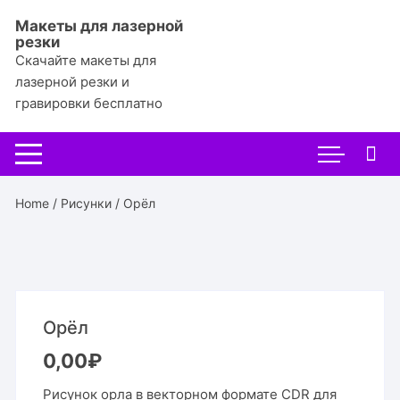
Перейти
Макеты для лазерной
к
резки
содержимому
Скачайте макеты для
лазерной резки и
гравировки бесплатно
Home
/
Рисунки
/ Орёл
Орёл
0,00
₽
Рисунок орла в векторном формате CDR для