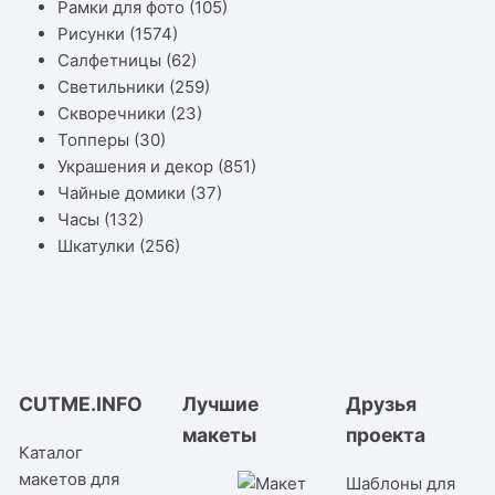
Рамки для фото
(105)
Рисунки
(1574)
Салфетницы
(62)
Светильники
(259)
Скворечники
(23)
Топперы
(30)
Украшения и декор
(851)
Чайные домики
(37)
Часы
(132)
Шкатулки
(256)
CUTME.INFO
Лучшие
Друзья
макеты
проекта
Каталог
макетов для
Шаблоны для