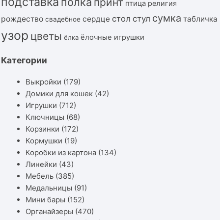
подставка
полка
принт
птица
религия
сумка
стол
стул
рождество
сердце
табличка
свадебное
узор
цветы
ёлочные игрушки
ёлка
Категории
Выкройки
(179)
Домики для кошек
(42)
Игрушки
(712)
Ключницы
(68)
Корзинки
(172)
Кормушки
(19)
Коробки из картона
(134)
Линейки
(43)
Мебель
(385)
Медальницы
(91)
Мини бары
(152)
Органайзеры
(470)