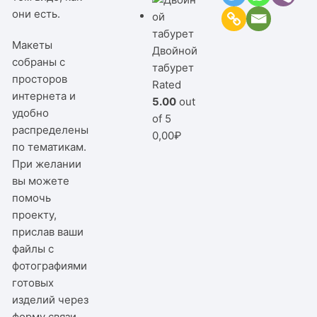
они есть.
Макеты
Двойной
собраны с
табурет
просторов
Rated
интернета и
5.00
out
удобно
of 5
распределены
0,00
₽
по тематикам.
При желании
вы можете
помочь
проекту,
прислав ваши
файлы с
фотографиями
готовых
изделий через
форму связи,