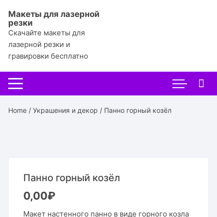
Перейти
Макеты для лазерной
к
резки
содержимому
Скачайте макеты для
лазерной резки и
гравировки бесплатно
Home
/
Украшения и декор
/ Панно горный козёл
Панно горный козёл
0,00
₽
Макет настенного панно в виде горного козла