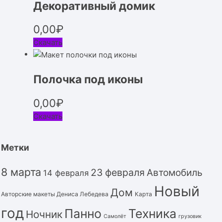
Декоративный домик
0,00
₽
Скачать
Полочка под иконы
0,00
₽
Скачать
Метки
8 марта
23 февраля
Автомобиль
14 февраля
Новый
Дом
Авторские макеты Дениса Лебедева
Карта
год
Панно
Техника
Ночник
Самолёт
грузовик