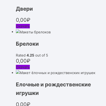
Двери
0,00
₽
Скачать
Брелоки
Rated
4.25
out of 5
0,00
₽
Скачать
Елочные и рождественские
игрушки
0,00
₽