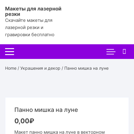
Перейти
Макеты для лазерной
к
резки
содержимому
Скачайте макеты для
лазерной резки и
гравировки бесплатно
Home
/
Украшения и декор
/ Панно мишка на луне
Панно мишка на луне
0,00
₽
Макет панно мишка на луне в векторном