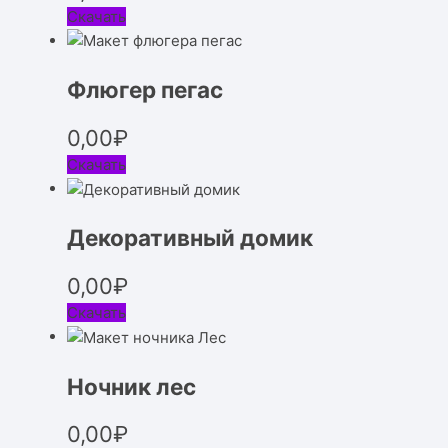
Скачать
Флюгер пегас
0,00
₽
Скачать
Декоративный домик
0,00
₽
Скачать
Ночник лес
0,00
₽