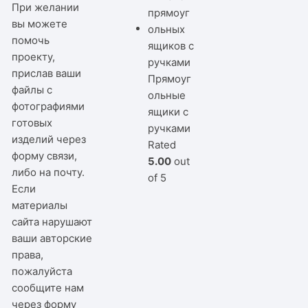
При желании
вы можете
помочь
проекту,
прислав ваши
Прямоуг
файлы с
ольные
фотографиями
ящики с
готовых
ручками
изделий через
Rated
форму связи,
5.00
out
либо на почту.
of 5
Если
материалы
сайта нарушают
ваши авторские
права,
пожалуйста
сообщите нам
через
форму