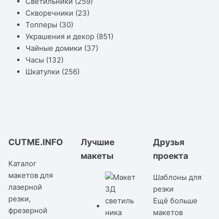
Светильники
(259)
Скворечники
(23)
Топперы
(30)
Украшения и декор
(851)
Чайные домики
(37)
Часы
(132)
Шкатулки
(256)
CUTME.INFO
Лучшие
Друзья
макеты
проекта
Каталог
макетов для
Шаблоны для
лазерной
резки
резки,
Ещё больше
фрезерной
макетов