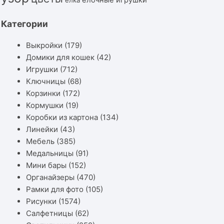
ёлочные игрушки
ёлка
Категории
Выкройки
(179)
Домики для кошек
(42)
Игрушки
(712)
Ключницы
(68)
Корзинки
(172)
Кормушки
(19)
Коробки из картона
(134)
Линейки
(43)
Мебель
(385)
Медальницы
(91)
Мини бары
(152)
Органайзеры
(470)
Рамки для фото
(105)
Рисунки
(1574)
Салфетницы
(62)