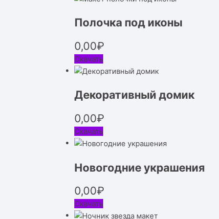
Полочка под иконы
0,00
₽
Скачать
Декоративный домик
0,00
₽
Скачать
Новогодние украшения
0,00
₽
Скачать