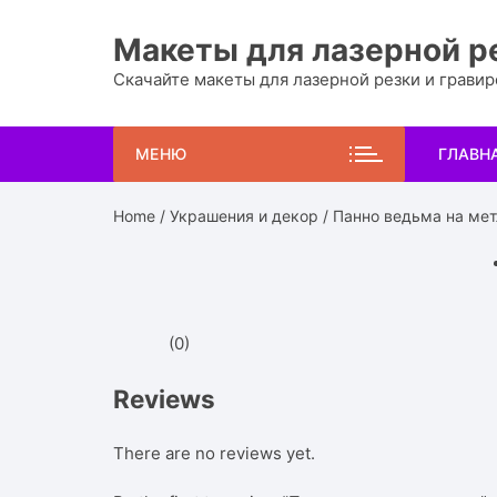
Перейти
к
Макеты для лазерной р
содержимому
Скачайте макеты для лазерной резки и грави
МЕНЮ
ГЛАВН
Home
/
Украшения и декор
/ Панно ведьма на мет
(0)
Reviews
There are no reviews yet.