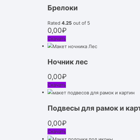
Брелоки
Rated
4.25
out of 5
0,00
₽
Скачать
Ночник лес
0,00
₽
Скачать
Подвесы для рамок и кар
0,00
₽
Скачать