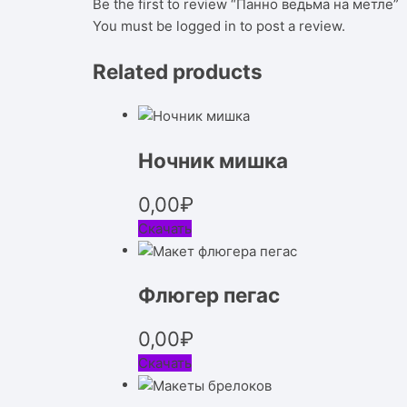
Be the first to review “Панно ведьма на метле”
You must be
logged in
to post a review.
Related products
Ночник мишка
0,00
₽
Скачать
Флюгер пегас
0,00
₽
Скачать