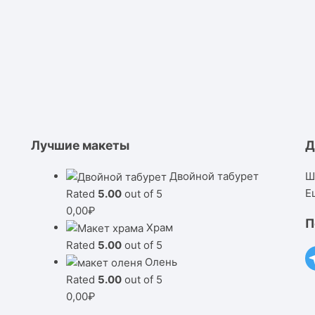
Лучшие макеты
Д
Двойной табурет
Ш
Е
Rated
5.00
out of 5
0,00
₽
П
Храм
Rated
5.00
out of 5
Олень
Rated
5.00
out of 5
0,00
₽