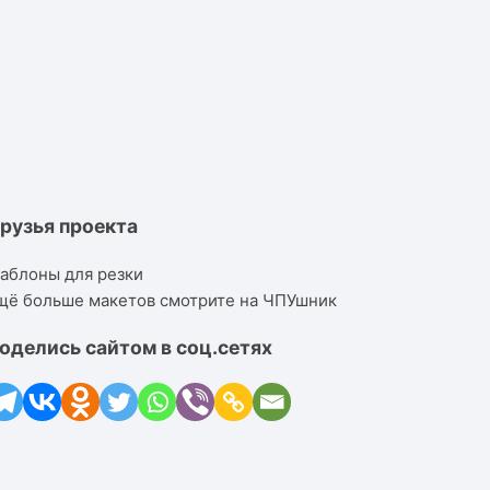
рузья проекта
аблоны для резки
щё больше макетов смотрите на ЧПУшник
оделись сайтом в соц.сетях