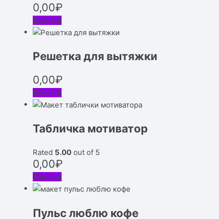
0,00
₽
Скачать
Решетка для вытяжки
0,00
₽
Скачать
Табличка мотиватор
Rated
5.00
out of 5
0,00
₽
Скачать
Пульс люблю кофе