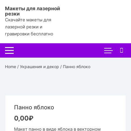
Перейти
Макеты для лазерной
к
резки
содержимому
Скачайте макеты для
лазерной резки и
гравировки бесплатно
Home
/
Украшения и декор
/ Панно яблоко
Панно яблоко
0,00
₽
Макет панно в виде яблока в векторном