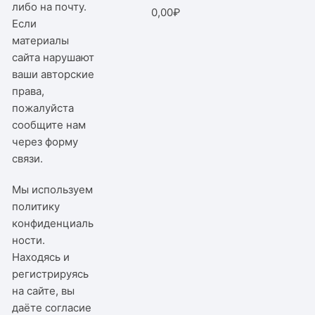
либо на почту.
0,00
₽
Если
материалы
сайта нарушают
ваши авторские
права,
пожалуйста
сообщите нам
через
форму
связи
.
Мы используем
политику
конфиденциаль
ности
.
Находясь и
регистрируясь
на сайте, вы
даёте согласие