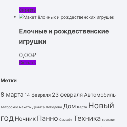
Скачать
Елочные и рождественские
игрушки
0,00
₽
Скачать
Метки
8 марта
23 февраля
Автомобиль
14 февраля
Новый
Дом
Авторские макеты Дениса Лебедева
Карта
год
Панно
Техника
Ночник
Самолёт
грузовик