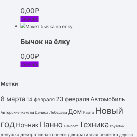
0,00
₽
Скачать
Бычок на ёлку
0,00
₽
Скачать
Метки
8 марта
23 февраля
Автомобиль
14 февраля
Новый
Дом
Авторские макеты Дениса Лебедева
Карта
год
Панно
Техника
Ночник
Самолёт
грузовик
девушка
декоративная панель
декоративная решётка
дерево