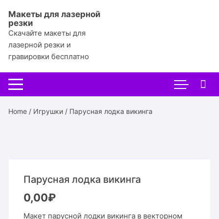
Перейти
Макеты для лазерной
к
резки
содержимому
Скачайте макеты для
лазерной резки и
гравировки бесплатно
Home
/
Игрушки
/ Парусная лодка викинга
Парусная лодка викинга
0,00
₽
Макет парусной лодки викинга в векторном