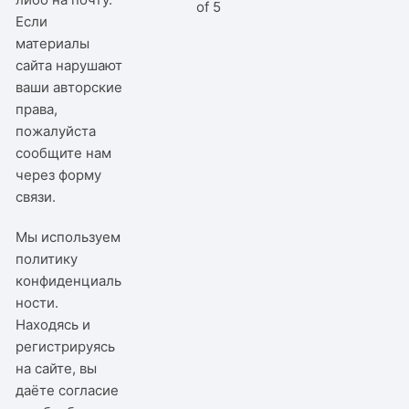
of 5
Если
материалы
сайта нарушают
ваши авторские
права,
пожалуйста
сообщите нам
через
форму
связи
.
Мы используем
политику
конфиденциаль
ности
.
Находясь и
регистрируясь
на сайте, вы
даёте согласие