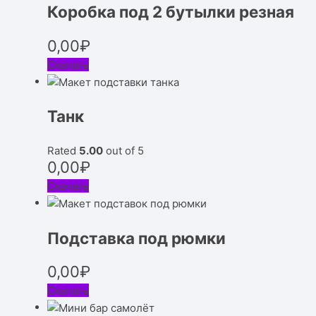
Коробка под 2 бутылки резная
0,00
₽
Скачать
Танк
Rated
5.00
out of 5
0,00
₽
Скачать
Подставка под рюмки
0,00
₽
Скачать