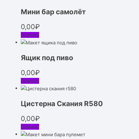
Мини бар самолёт
0,00
₽
Скачать
Ящик под пиво
0,00
₽
Скачать
Цистерна Скания R580
0,00
₽
Скачать