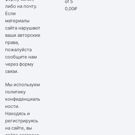
of 5
либо на почту.
0,00
₽
Если
материалы
сайта нарушают
ваши авторские
права,
пожалуйста
сообщите нам
через
форму
связи
.
Мы используем
политику
конфиденциаль
ности
.
Находясь и
регистрируясь
на сайте, вы