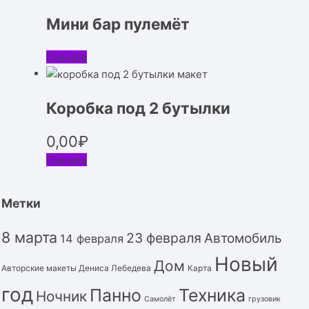
Мини бар пулемёт
Скачать
Коробка под 2 бутылки
0,00
₽
Скачать
Метки
8 марта
23 февраля
Автомобиль
14 февраля
Новый
Дом
Авторские макеты Дениса Лебедева
Карта
год
Панно
Техника
Ночник
Самолёт
грузовик