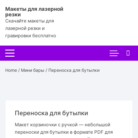
Перейти
Макеты для лазерной
к
резки
содержимому
Скачайте макеты для
лазерной резки и
гравировки бесплатно
Home
/
Мини бары
/ Переноска для бутылки
Переноска для бутылки
Макет корзиночки с ручкой — небольшой
переноски для бутылки в формате PDF для