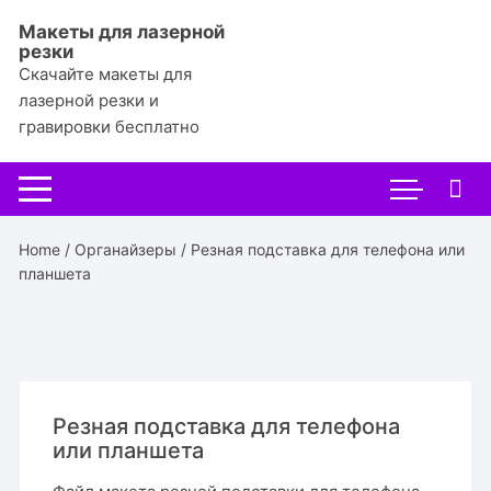
Перейти
Макеты для лазерной
к
резки
содержимому
Скачайте макеты для
лазерной резки и
гравировки бесплатно
Home
/
Органайзеры
/ Резная подставка для телефона или
планшета
Резная подставка для телефона
или планшета