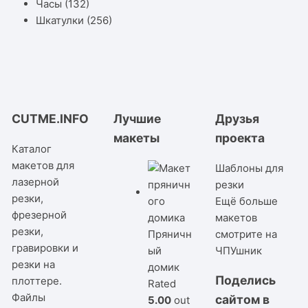
Часы
(132)
Шкатулки
(256)
CUTME.INFO
Лучшие
Друзья
макеты
проекта
Каталог
макетов для
Шаблоны для
лазерной
резки
резки,
Ещё больше
фрезерной
макетов
резки,
Пряничн
смотрите на
гравировки и
ый
ЧПУшник
резки на
домик
Поделись
плоттере.
Rated
Файлы
сайтом в
5.00
out