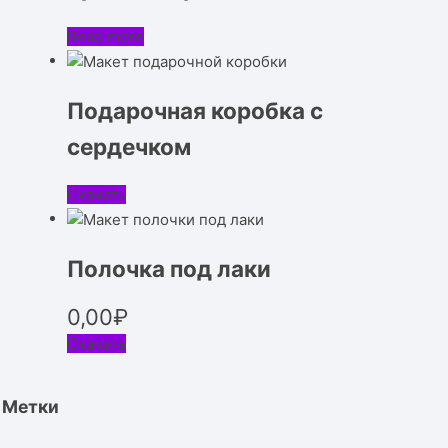
Read more
Подарочная коробка с
сердечком
Скачать
Полочка под лаки
0,00
₽
Скачать
Метки