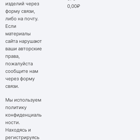
изделий через
0,00
₽
форму связи,
либо на почту.
Если
материалы
сайта нарушают
ваши авторские
права,
пожалуйста
сообщите нам
через
форму
связи
.
Мы используем
политику
конфиденциаль
ности
.
Находясь и
регистрируясь