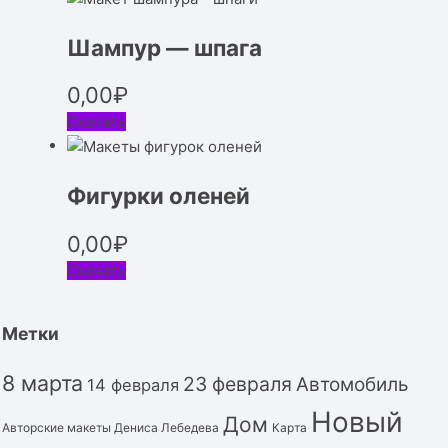
Шампур — шпага
0,00
₽
Скачать
Фигурки оленей
0,00
₽
Скачать
Метки
8 марта
23 февраля
Автомобиль
14 февраля
Новый
Дом
Авторские макеты Дениса Лебедева
Карта