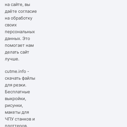
на сайте, вы
даёте согласие
на обработку
своих
персональных
данных. Это
помогает нам
делать сайт
лучше.
cutme.info -
скачать файлы
для резки.
Бесплатные
выкройки,
рисунки,
макеты для
ЧПУ станков и
плоттеров.