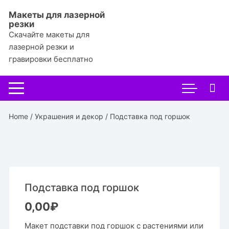
Перейти
Макеты для лазерной
к
резки
содержимому
Скачайте макеты для
лазерной резки и
гравировки бесплатно
Home
/
Украшения и декор
/ Подставка под горшок
Подставка под горшок
0,00
₽
Макет подставки под горшок с растениями или