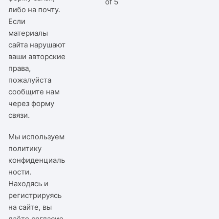
of 5
либо на почту.
Если
материалы
сайта нарушают
ваши авторские
права,
пожалуйста
сообщите нам
через
форму
связи
.
Мы используем
политику
конфиденциаль
ности
.
Находясь и
регистрируясь
на сайте, вы
даёте согласие