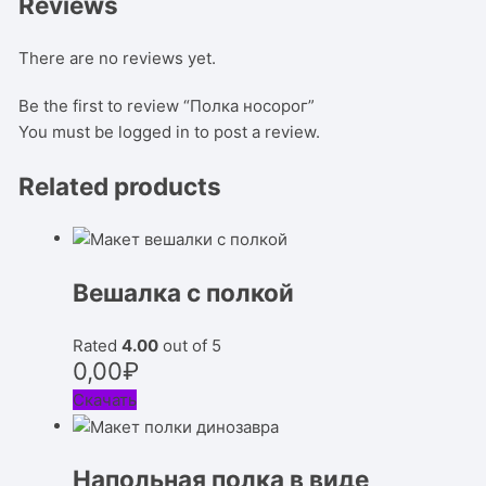
Reviews
There are no reviews yet.
Be the first to review “Полка носорог”
You must be
logged in
to post a review.
Related products
Вешалка с полкой
Rated
4.00
out of 5
0,00
₽
Скачать
Напольная полка в виде