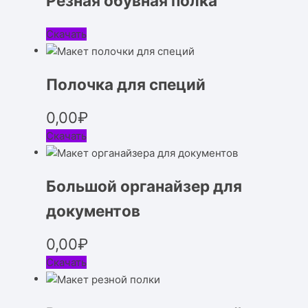
Резная обувная полка
Скачать
Полочка для специй
0,00
₽
Скачать
Большой органайзер для
документов
0,00
₽
Скачать