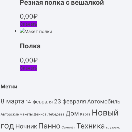
Резная полка с вешалкой
0,00
₽
Скачать
Полка
0,00
₽
Скачать
Метки
8 марта
23 февраля
Автомобиль
14 февраля
Новый
Дом
Авторские макеты Дениса Лебедева
Карта
год
Панно
Техника
Ночник
Самолёт
грузовик