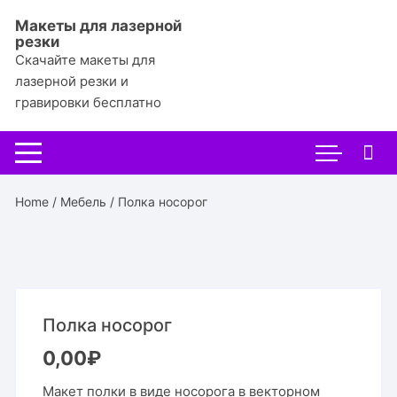
Перейти
Макеты для лазерной
к
резки
содержимому
Скачайте макеты для
лазерной резки и
гравировки бесплатно
Home
/
Мебель
/ Полка носорог
Полка носорог
0,00
₽
Макет полки в виде носорога в векторном