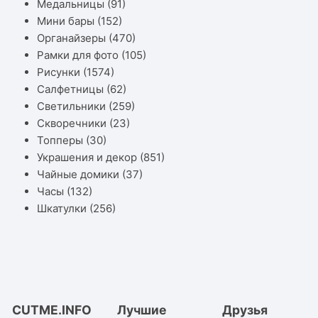
Медальницы
(91)
Мини бары
(152)
Органайзеры
(470)
Рамки для фото
(105)
Рисунки
(1574)
Салфетницы
(62)
Светильники
(259)
Скворечники
(23)
Топперы
(30)
Украшения и декор
(851)
Чайные домики
(37)
Часы
(132)
Шкатулки
(256)
CUTME.INFO
Лучшие
Друзья