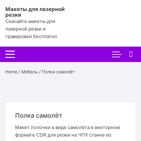
Перейти
Макеты для лазерной
к
резки
содержимому
Скачайте макеты для
лазерной резки и
гравировки бесплатно
Home
/
Мебель
/ Полка самолёт
Полка самолёт
Макет полочки в виде самолёта в векторном
формате CDR для резки на ЧПУ станке из