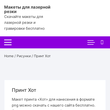
Перейти
Макеты для лазерной
к
резки
содержимому
Скачайте макеты для
лазерной резки и
гравировки бесплатно
Home
/
Рисунки
/ Принт Хот
Принт Хот
Макет принта «Хот» для нанесения в формате
png можно скачать с нашего сайта бесплатно.