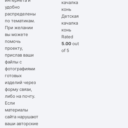
интернета и
удобно
распределены
Детская
по тематикам.
качалка
При желании
конь
вы можете
Rated
помочь
5.00
out
проекту,
of 5
прислав ваши
файлы с
фотографиями
готовых
изделий через
форму связи,
либо на почту.
Если
материалы
сайта нарушают
ваши авторские