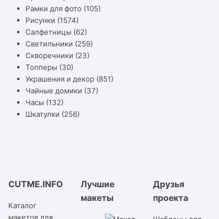
Рамки для фото
(105)
Рисунки
(1574)
Салфетницы
(62)
Светильники
(259)
Скворечники
(23)
Топперы
(30)
Украшения и декор
(851)
Чайные домики
(37)
Часы
(132)
Шкатулки
(256)
CUTME.INFO
Лучшие
Друзья
макеты
проекта
Каталог
макетов для