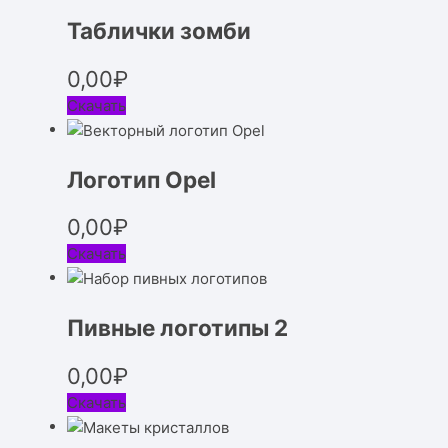
Таблички зомби
0,00
₽
Скачать
Логотип Opel
0,00
₽
Скачать
Пивные логотипы 2
0,00
₽
Скачать