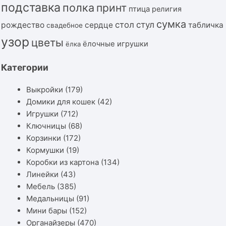
подставка
полка
принт
птица
религия
сумка
стол
стул
рождество
сердце
табличка
свадебное
узор
цветы
ёлочные игрушки
ёлка
Категории
Выкройки
(179)
Домики для кошек
(42)
Игрушки
(712)
Ключницы
(68)
Корзинки
(172)
Кормушки
(19)
Коробки из картона
(134)
Линейки
(43)
Мебель
(385)
Медальницы
(91)
Мини бары
(152)
Органайзеры
(470)