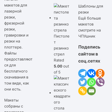
макетов для
Шаблоны для
лазерной
резки
резки,
Ещё больше
фрезерной
макетов
резки,
смотрите на
гравировки и
Пистоле
ЧПУшник
резки на
т
Поделись
плоттере.
резинко
Файлы
сайтом в
стрел
предоставляют
Rated
соц.сетях
ся для
5.00
out
бесплатного
of 5
скачивания в
том виде, как
они есть.
Макеты
собраны с