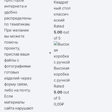
просторов
Квадрат
интернета и
ный стол
удобно
классич
распределены
еский
по тематикам.
Rated
При желании
5.00
out
вы можете
of 5
помочь
проекту,
прислав ваши
файлы с
фотографиями
Высокая
готовых
коробка
изделий через
с ручкой
форму связи,
Rated
либо на почту.
5.00
out
Если
of 5
материалы
0,00
₽
сайта нарушают