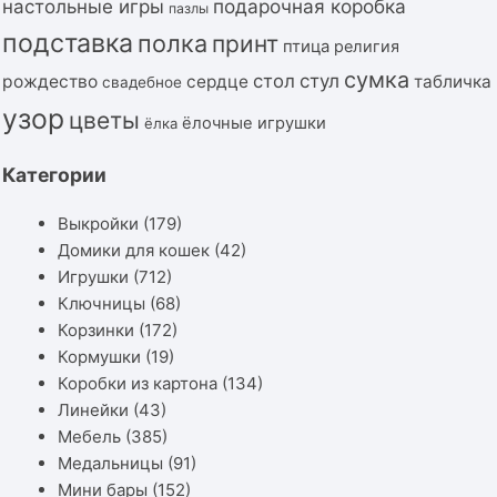
подарочная коробка
настольные игры
пазлы
подставка
полка
принт
птица
религия
сумка
стол
стул
рождество
сердце
табличка
свадебное
узор
цветы
ёлочные игрушки
ёлка
Категории
Выкройки
(179)
Домики для кошек
(42)
Игрушки
(712)
Ключницы
(68)
Корзинки
(172)
Кормушки
(19)
Коробки из картона
(134)
Линейки
(43)
Мебель
(385)
Медальницы
(91)
Мини бары
(152)