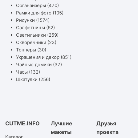
Органайзеры
(470)
Рамки для фото
(105)
Рисунки
(1574)
Салфетницы
(62)
Светильники
(259)
Скворечники
(23)
Топперы
(30)
Украшения и декор
(851)
Чайные домики
(37)
Часы
(132)
Шкатулки
(256)
CUTME.INFO
Лучшие
Друзья
макеты
проекта
Каталог