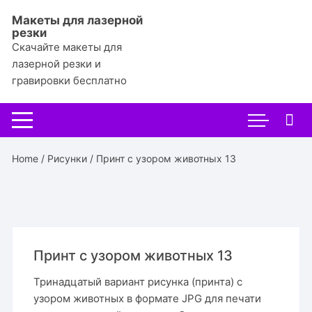
Перейти
Макеты для лазерной
к
резки
содержимому
Скачайте макеты для
лазерной резки и
гравировки бесплатно
Home
/
Рисунки
/ Принт с узором животных 13
Принт с узором животных 13
Тринадцатый вариант рисунка (принта) с
узором животных в формате JPG для печати