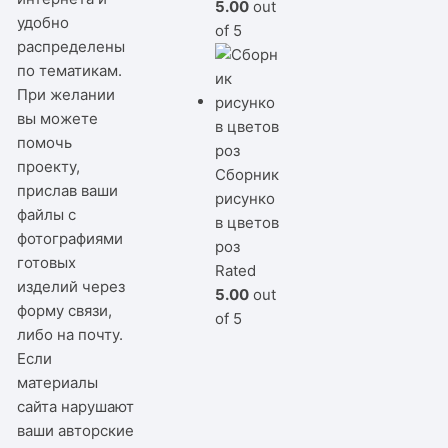
5.00
out
удобно
of 5
распределены
по тематикам.
При желании
вы можете
помочь
проекту,
Сборник
прислав ваши
рисунко
файлы с
в цветов
фотографиями
роз
готовых
Rated
изделий через
5.00
out
форму связи,
of 5
либо на почту.
Если
материалы
сайта нарушают
ваши авторские