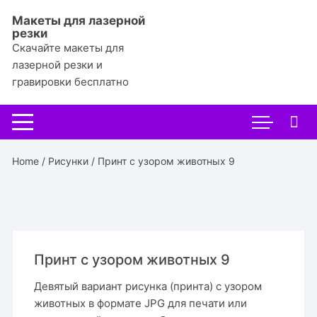
Перейти
Макеты для лазерной
к
резки
содержимому
Скачайте макеты для
лазерной резки и
гравировки бесплатно
Home
/
Рисунки
/ Принт с узором животных 9
Принт с узором животных 9
Девятый вариант рисунка (принта) с узором
животных в формате JPG для печати или