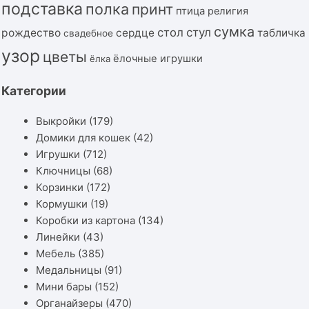
подставка
полка
принт
птица
религия
сумка
стол
стул
рождество
сердце
табличка
свадебное
узор
цветы
ёлочные игрушки
ёлка
Категории
Выкройки
(179)
Домики для кошек
(42)
Игрушки
(712)
Ключницы
(68)
Корзинки
(172)
Кормушки
(19)
Коробки из картона
(134)
Линейки
(43)
Мебель
(385)
Медальницы
(91)
Мини бары
(152)
Органайзеры
(470)