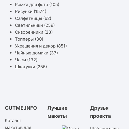
Рамки для фото
(105)
Рисунки
(1574)
Салфетницы
(62)
Светильники
(259)
Скворечники
(23)
Топперы
(30)
Украшения и декор
(851)
Чайные домики
(37)
Часы
(132)
Шкатулки
(256)
CUTME.INFO
Лучшие
Друзья
макеты
проекта
Каталог
макетов для
Шаблоны для