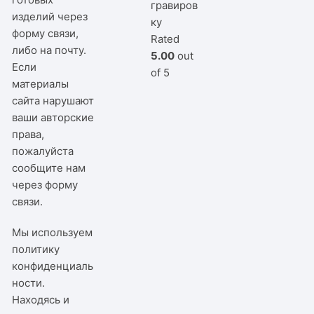
гравиров
изделий через
ку
форму связи,
Rated
либо на почту.
5.00
out
Если
of 5
материалы
сайта нарушают
ваши авторские
права,
пожалуйста
сообщите нам
через
форму
связи
.
Мы используем
политику
конфиденциаль
ности
.
Находясь и