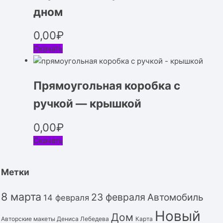
дном
0,00
₽
Скачать
Прямоугольная коробка с
ручкой — крышкой
0,00
₽
Скачать
Метки
8 марта
23 февраля
Автомобиль
14 февраля
Новый
Дом
Авторские макеты Дениса Лебедева
Карта