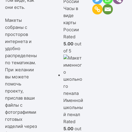
том виде, как
они есть.
Часы в
виде
Макеты
карты
собраны с
России
просторов
Rated
интернета и
5.00
out
удобно
of 5
распределены
по тематикам.
При желании
вы можете
помочь
проекту,
прислав ваши
Именной
файлы с
школьны
фотографиями
й пенал
готовых
Rated
изделий через
5.00
out