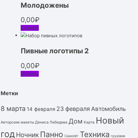
Молодожены
0,00
₽
Скачать
Пивные логотипы 2
0,00
₽
Скачать
Метки
8 марта
23 февраля
Автомобиль
14 февраля
Новый
Дом
Авторские макеты Дениса Лебедева
Карта
год
Панно
Техника
Ночник
Самолёт
грузовик