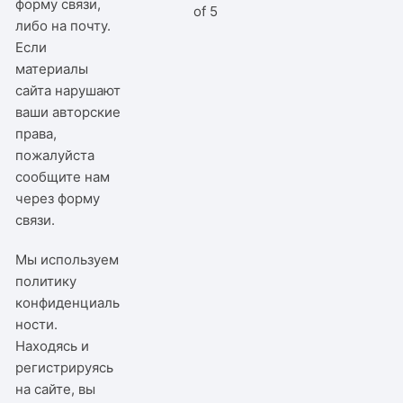
форму связи,
of 5
либо на почту.
Если
материалы
сайта нарушают
ваши авторские
права,
пожалуйста
сообщите нам
через
форму
связи
.
Мы используем
политику
конфиденциаль
ности
.
Находясь и
регистрируясь
на сайте, вы