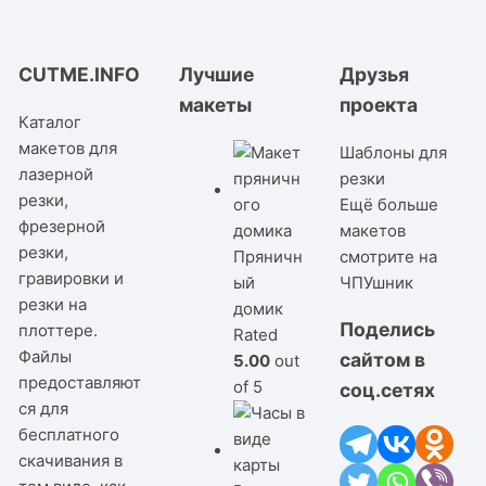
CUTME.INFO
Лучшие
Друзья
макеты
проекта
Каталог
макетов для
Шаблоны для
лазерной
резки
резки,
Ещё больше
фрезерной
макетов
резки,
Пряничн
смотрите на
гравировки и
ый
ЧПУшник
резки на
домик
Поделись
плоттере.
Rated
Файлы
сайтом в
5.00
out
предоставляют
of 5
соц.сетях
ся для
бесплатного
скачивания в