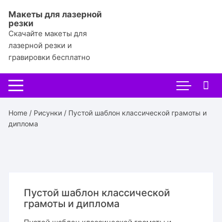
Перейти
Макеты для лазерной
к
резки
содержимому
Скачайте макеты для
лазерной резки и
гравировки бесплатно
Home
/
Рисунки
/ Пустой шаблон классической грамоты и
диплома
Пустой шаблон классической
грамоты и диплома