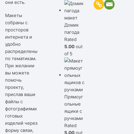
они есть.
Макеты
собраны с
Домик
просторов
пагода
интернета и
Rated
удобно
5.00
out
распределены
of 5
по тематикам.
При желании
вы можете
помочь
проекту,
прислав ваши
Прямоуг
файлы с
ольные
фотографиями
ящики с
готовых
ручками
изделий через
Rated
форму связи,
5.00
out