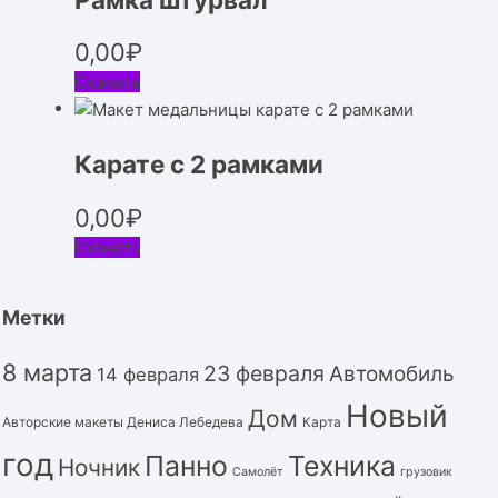
0,00
₽
Скачать
Карате с 2 рамками
0,00
₽
Скачать
Метки
8 марта
23 февраля
Автомобиль
14 февраля
Новый
Дом
Авторские макеты Дениса Лебедева
Карта
год
Панно
Техника
Ночник
Самолёт
грузовик