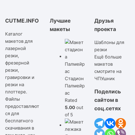
CUTME.INFO
Лучшие
Друзья
макеты
проекта
Каталог
макетов для
Шаблоны для
лазерной
резки
резки,
Ещё больше
фрезерной
макетов
резки,
смотрите на
гравировки и
Стадион
ЧПУшник
резки на
Палмейр
Поделись
плоттере.
ас
Файлы
сайтом в
Rated
предоставляют
5.00
out
соц.сетях
ся для
of 5
бесплатного
скачивания в