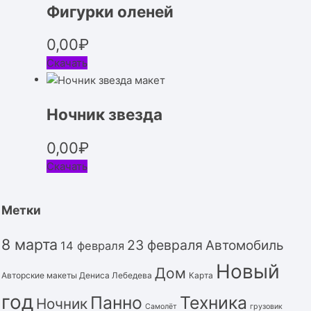
Фигурки оленей
0,00
₽
Скачать
Ночник звезда
0,00
₽
Скачать
Метки
8 марта
23 февраля
Автомобиль
14 февраля
Новый
Дом
Авторские макеты Дениса Лебедева
Карта
год
Панно
Техника
Ночник
Самолёт
грузовик