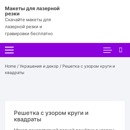
Перейти
Макеты для лазерной
к
резки
содержимому
Скачайте макеты для
лазерной резки и
гравировки бесплатно
Home
/
Украшения и декор
/ Решетка с узором круги и
квадраты
Решетка с узором круги и
квадраты