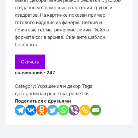
Макет декоративной резной решётки с узором,
созданным с помощью сплетений кругов и
квадратов. На картинке показан пример
готового изделия из фанеры. Лёгкие и
приятные геометрические линии. Файл в
формате cdr в архиве. Скачайте шаблон
бесплатно.
Скачать
скачиваний - 247
Category:
Украшения и декор
Tags:
декоративная решётка
,
решетки
Поделиться с друзьями