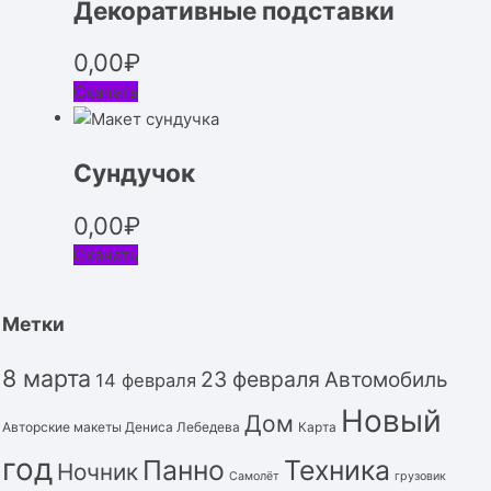
Декоративные подставки
0,00
₽
Скачать
Сундучок
0,00
₽
Скачать
Метки
8 марта
23 февраля
Автомобиль
14 февраля
Новый
Дом
Авторские макеты Дениса Лебедева
Карта
год
Панно
Техника
Ночник
Самолёт
грузовик