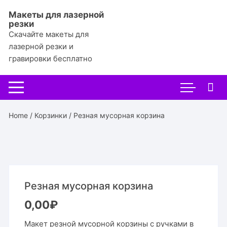
Перейти
Макеты для лазерной
к
резки
содержимому
Скачайте макеты для
лазерной резки и
гравировки бесплатно
Home
/
Корзинки
/ Резная мусорная корзина
Резная мусорная корзина
0,00
₽
Макет резной мусорной корзины с ручками в