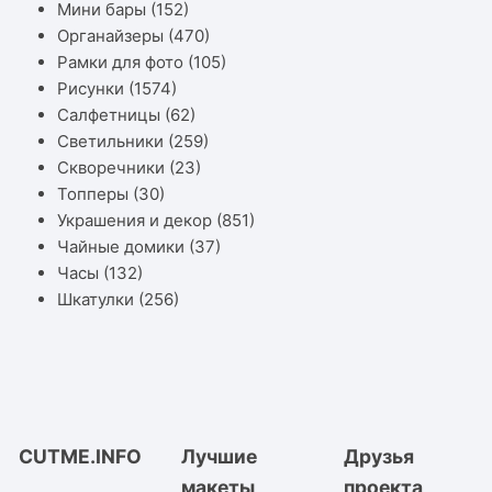
Мини бары
(152)
Органайзеры
(470)
Рамки для фото
(105)
Рисунки
(1574)
Салфетницы
(62)
Светильники
(259)
Скворечники
(23)
Топперы
(30)
Украшения и декор
(851)
Чайные домики
(37)
Часы
(132)
Шкатулки
(256)
CUTME.INFO
Лучшие
Друзья
макеты
проекта