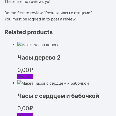
There are no reviews yet.
Be the first to review “Резные часы с птицами”
You must be
logged in
to post a review.
Related products
Часы дерево 2
0,00
₽
Скачать
Часы с сердцем и бабочкой
0,00
₽
Скачать