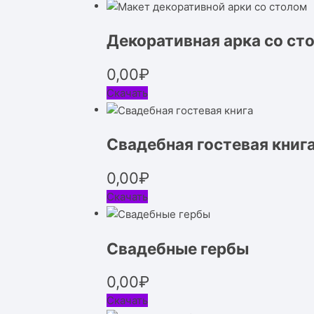
Декоративная арка со ст
0,00
₽
Скачать
Свадебная гостевая книг
0,00
₽
Скачать
Свадебные гербы
0,00
₽
Скачать