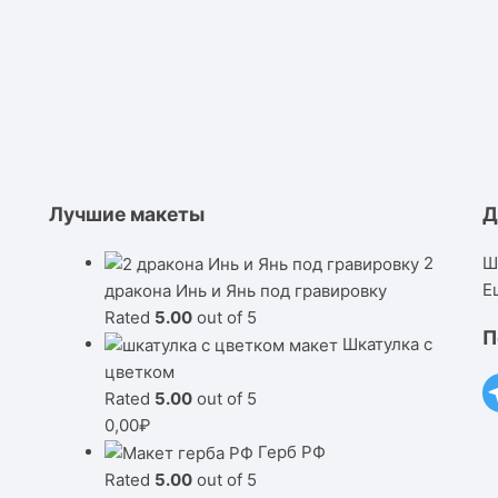
Лучшие макеты
Д
2
Ш
Е
дракона Инь и Янь под гравировку
Rated
5.00
out of 5
П
Шкатулка с
цветком
Rated
5.00
out of 5
0,00
₽
Герб РФ
Rated
5.00
out of 5