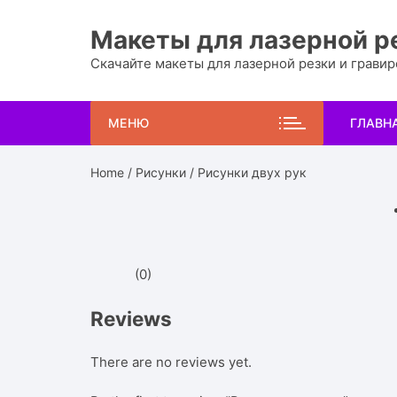
Перейти
к
Макеты для лазерной р
содержимому
Скачайте макеты для лазерной резки и грави
МЕНЮ
ГЛАВН
Home
/
Рисунки
/ Рисунки двух рук
(0)
Reviews
There are no reviews yet.