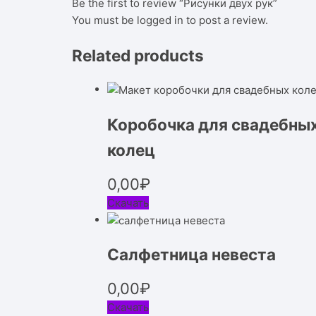
Be the first to review “Рисунки двух рук”
You must be
logged in
to post a review.
Related products
Коробочка для свадебны
колец
0,00
₽
Скачать
Салфетница невеста
0,00
₽
Скачать