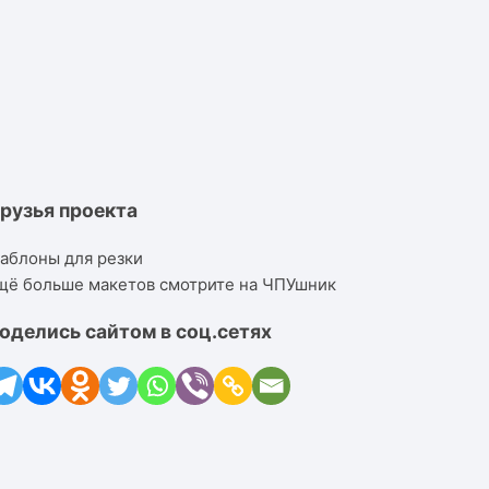
рузья проекта
аблоны для резки
щё больше макетов смотрите на ЧПУшник
оделись сайтом в соц.сетях