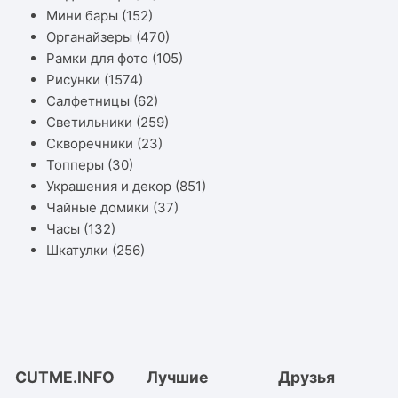
Мини бары
(152)
Органайзеры
(470)
Рамки для фото
(105)
Рисунки
(1574)
Салфетницы
(62)
Светильники
(259)
Скворечники
(23)
Топперы
(30)
Украшения и декор
(851)
Чайные домики
(37)
Часы
(132)
Шкатулки
(256)
CUTME.INFO
Лучшие
Друзья