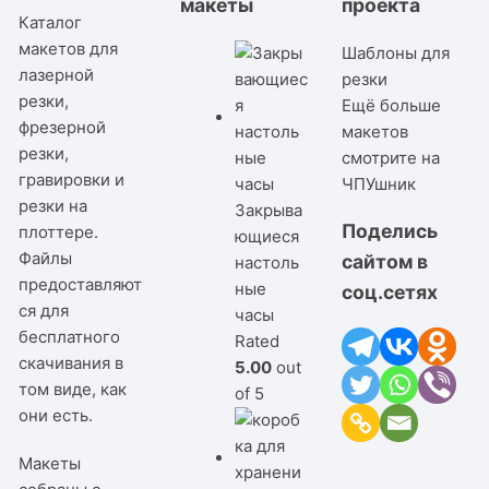
макеты
проекта
Каталог
макетов для
Шаблоны для
лазерной
резки
резки,
Ещё больше
фрезерной
макетов
резки,
смотрите на
гравировки и
ЧПУшник
резки на
Закрыва
Поделись
плоттере.
ющиеся
Файлы
сайтом в
настоль
предоставляют
ные
соц.сетях
ся для
часы
бесплатного
Rated
скачивания в
5.00
out
том виде, как
of 5
они есть.
Макеты