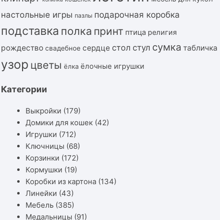
подарочная коробка
настольные игры
пазлы
подставка
полка
принт
птица
религия
сумка
стол
стул
рождество
сердце
табличка
свадебное
узор
цветы
ёлочные игрушки
ёлка
Категории
Выкройки
(179)
Домики для кошек
(42)
Игрушки
(712)
Ключницы
(68)
Корзинки
(172)
Кормушки
(19)
Коробки из картона
(134)
Линейки
(43)
Мебель
(385)
Медальницы
(91)