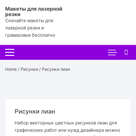
Перейти
Макеты для лазерной
к
резки
содержимому
Скачайте макеты для
лазерной резки и
гравировки бесплатно
Home
/
Рисунки
/ Рисунки лиан
Рисунки лиан
Набор векторных цветных рисунков лиан для
графических работ или нужд дизайнера можно