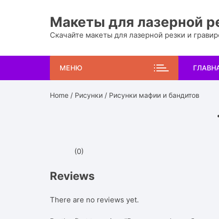
Перейти
к
Макеты для лазерной р
содержимому
Скачайте макеты для лазерной резки и грави
МЕНЮ
ГЛАВН
Home
/
Рисунки
/ Рисунки мафии и бандитов
(0)
Reviews
There are no reviews yet.