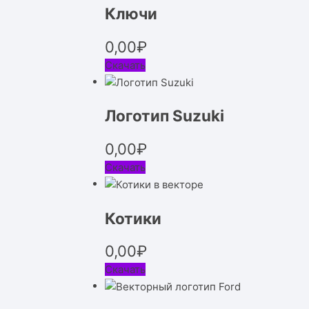
Ключи
0,00
₽
Скачать
Логотип Suzuki
0,00
₽
Скачать
Котики
0,00
₽
Скачать