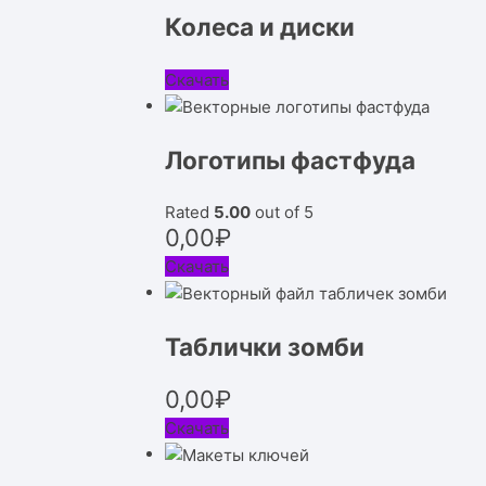
Колеса и диски
Скачать
Логотипы фастфуда
Rated
5.00
out of 5
0,00
₽
Скачать
Таблички зомби
0,00
₽
Скачать