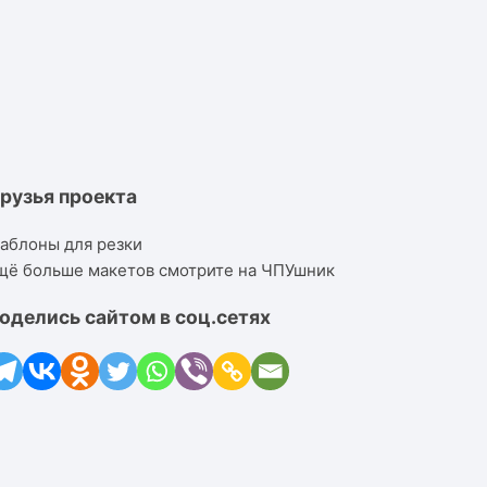
рузья проекта
аблоны для резки
щё больше макетов смотрите на ЧПУшник
оделись сайтом в соц.сетях