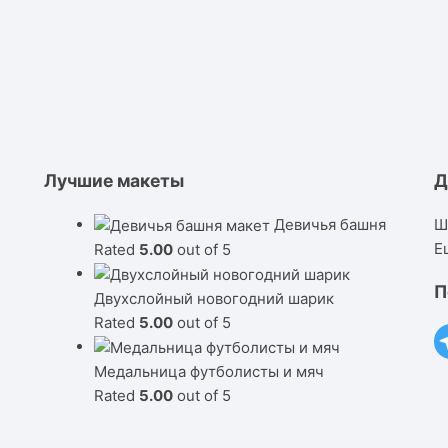
Лучшие макеты
Д
Девичья башня
Ш
Е
Rated
5.00
out of 5
П
Двухслойный новогодний шарик
Rated
5.00
out of 5
Медальница футболисты и мяч
Rated
5.00
out of 5