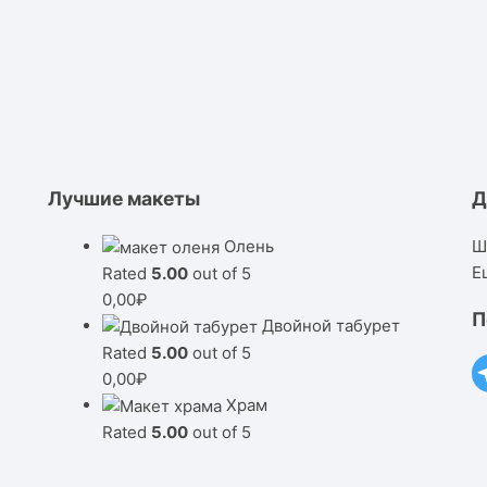
Лучшие макеты
Д
Олень
Ш
Е
Rated
5.00
out of 5
0,00
₽
П
Двойной табурет
Rated
5.00
out of 5
0,00
₽
Храм
Rated
5.00
out of 5