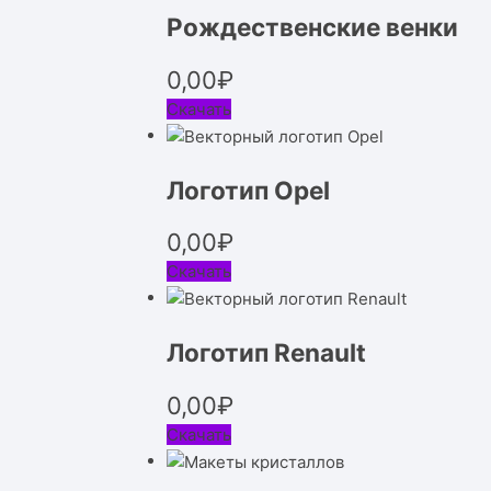
Рождественские венки
0,00
₽
Скачать
Логотип Opel
0,00
₽
Скачать
Логотип Renault
0,00
₽
Скачать