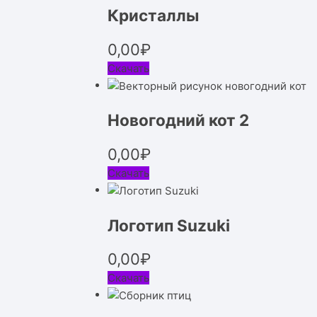
Кристаллы
0,00
₽
Скачать
Новогодний кот 2
0,00
₽
Скачать
Логотип Suzuki
0,00
₽
Скачать