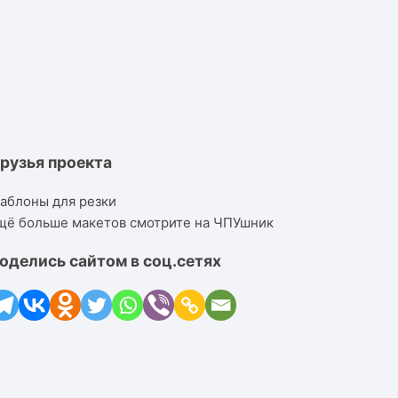
рузья проекта
аблоны для резки
щё больше макетов смотрите на ЧПУшник
оделись сайтом в соц.сетях