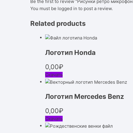
Be the first to review “Рисунки ретро микрофон
You must be
logged in
to post a review.
Related products
Логотип Honda
0,00
₽
Скачать
Логотип Mercedes Benz
0,00
₽
Скачать