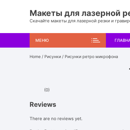
Перейти
к
Макеты для лазерной р
содержимому
Скачайте макеты для лазерной резки и грави
МЕНЮ
ГЛАВН
Home
/
Рисунки
/ Рисунки ретро микрофона
(0)
Reviews
There are no reviews yet.