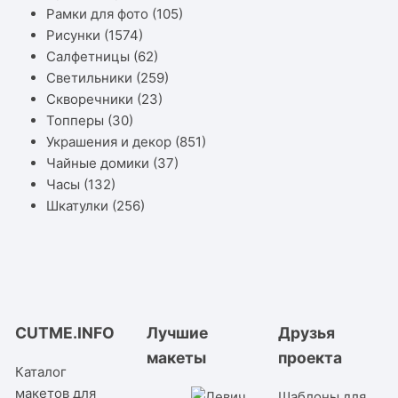
Рамки для фото
(105)
Рисунки
(1574)
Салфетницы
(62)
Светильники
(259)
Скворечники
(23)
Топперы
(30)
Украшения и декор
(851)
Чайные домики
(37)
Часы
(132)
Шкатулки
(256)
CUTME.INFO
Лучшие
Друзья
макеты
проекта
Каталог
макетов для
Шаблоны для