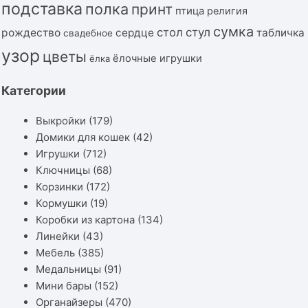
подставка
полка
принт
птица
религия
сумка
стол
стул
рождество
сердце
табличка
свадебное
узор
цветы
ёлочные игрушки
ёлка
Категории
Выкройки
(179)
Домики для кошек
(42)
Игрушки
(712)
Ключницы
(68)
Корзинки
(172)
Кормушки
(19)
Коробки из картона
(134)
Линейки
(43)
Мебель
(385)
Медальницы
(91)
Мини бары
(152)
Органайзеры
(470)