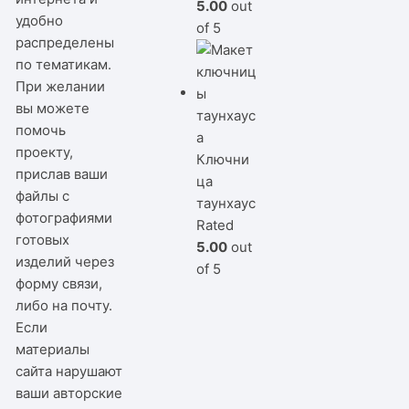
5.00
out
удобно
of 5
распределены
по тематикам.
При желании
вы можете
помочь
проекту,
Ключни
прислав ваши
ца
файлы с
таунхаус
фотографиями
Rated
готовых
5.00
out
изделий через
of 5
форму связи,
либо на почту.
Если
материалы
сайта нарушают
ваши авторские