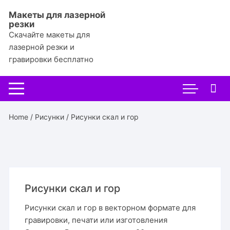
Перейти
Макеты для лазерной
к
резки
содержимому
Скачайте макеты для
лазерной резки и
гравировки бесплатно
Home
/
Рисунки
/ Рисунки скал и гор
Рисунки скал и гор
Рисунки скал и гор в векторном формате для
гравировки, печати или изготовления