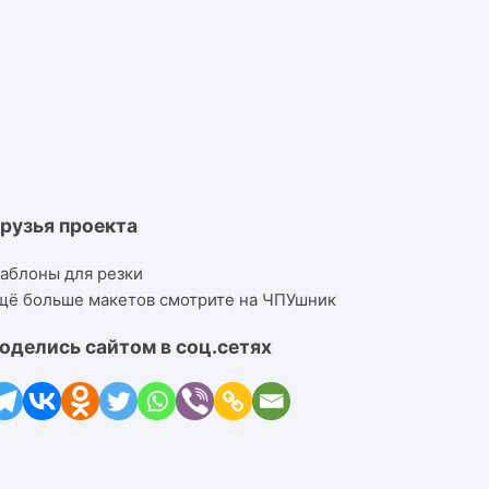
рузья проекта
аблоны для резки
щё больше макетов смотрите на ЧПУшник
оделись сайтом в соц.сетях