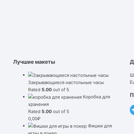
Лучшие макеты
Д
Ш
Е
Закрывающиеся настольные часы
Rated
5.00
out of 5
П
Коробка для
хранения
Rated
5.00
out of 5
0,00
₽
Фишки для
игры в покер