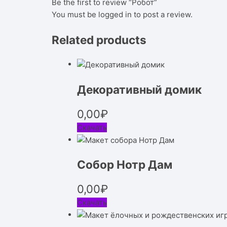
Be the first to review “Робот”
You must be
logged in
to post a review.
Related products
Декоративный домик
0,00
₽
Скачать
Собор Нотр Дам
0,00
₽
Скачать