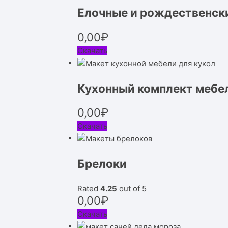
Елочные и рождественск
0,00
₽
Скачать
Кухонный комплект мебе
0,00
₽
Скачать
Брелоки
Rated
4.25
out of 5
0,00
₽
Скачать