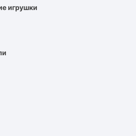
ие игрушки
ли