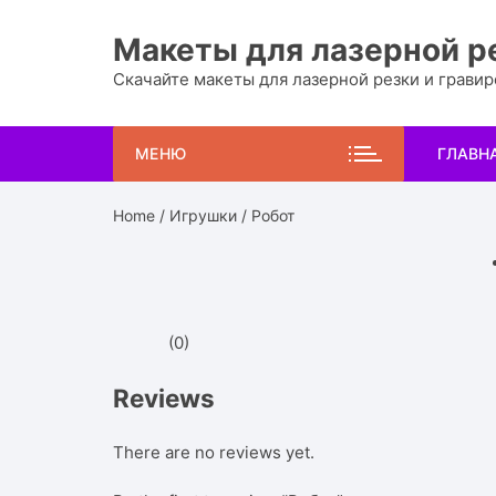
Перейти
к
Макеты для лазерной р
содержимому
Скачайте макеты для лазерной резки и грави
МЕНЮ
ГЛАВН
Home
/
Игрушки
/ Робот
(0)
Reviews
There are no reviews yet.