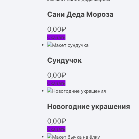
Сани Деда Мороза
0,00
₽
Скачать
Сундучок
0,00
₽
Скачать
Новогодние украшения
0,00
₽
Скачать