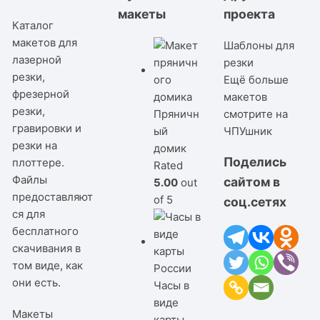
макеты
проекта
Каталог
макетов для
Шаблоны для
лазерной
резки
резки,
Ещё больше
фрезерной
макетов
резки,
Пряничн
смотрите на
гравировки и
ый
ЧПУшник
резки на
домик
Поделись
плоттере.
Rated
Файлы
сайтом в
5.00
out
предоставляют
of 5
соц.сетях
ся для
бесплатного
скачивания в
том виде, как
они есть.
Часы в
виде
Макеты
карты