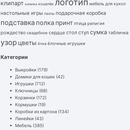
логотип
клипарт
мебель для кукол
кошелёк
копилка
подарочная коробка
настольные игры
пазлы
подставка
полка
принт
птица
религия
сумка
стол
стул
рождество
сердце
табличка
свадебное
узор
цветы
ёлочные игрушки
ёлка
Категории
Выкройки
(179)
Домики для кошек
(42)
Игрушки
(712)
Ключницы
(68)
Корзинки
(172)
Кормушки
(19)
Коробки из картона
(134)
Линейки
(43)
Мебель
(385)