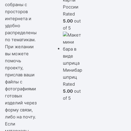
собраны с
России
просторов
Rated
интернета и
5.00
out
удобно
of 5
распределены
по тематикам.
При желании
вы можете
помочь
проекту,
Минибар
прислав ваши
шприц
файлы с
Rated
фотографиями
5.00
out
готовых
of 5
изделий через
форму связи,
либо на почту.
Если
материалы