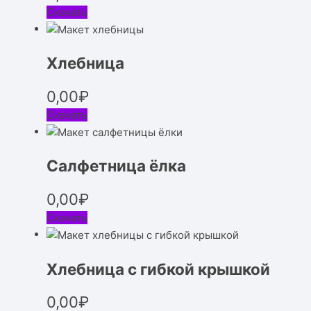
Скачать
Хлебница
0,00
₽
Скачать
Салфетница ёлка
0,00
₽
Скачать
Хлебница с гибкой крышкой
0,00
₽