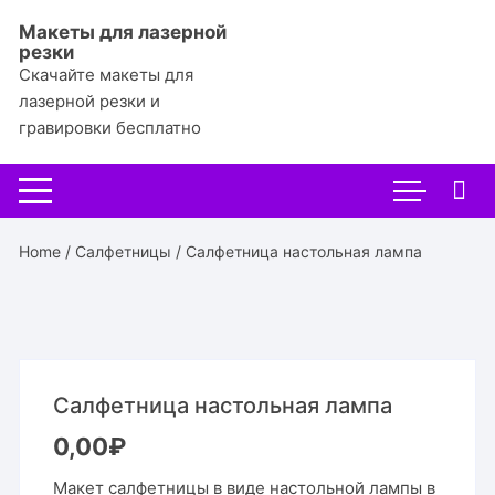
Перейти
Макеты для лазерной
к
резки
содержимому
Скачайте макеты для
лазерной резки и
гравировки бесплатно
Home
/
Салфетницы
/ Салфетница настольная лампа
Салфетница настольная лампа
0,00
₽
Макет салфетницы в виде настольной лампы в