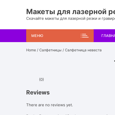
Перейти
к
Макеты для лазерной р
содержимому
Скачайте макеты для лазерной резки и грави
МЕНЮ
ГЛАВН
Home
/
Салфетницы
/ Салфетница невеста
(0)
Reviews
There are no reviews yet.