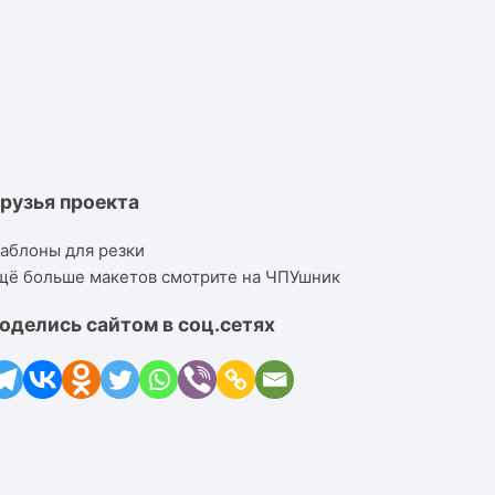
рузья проекта
аблоны для резки
щё больше макетов смотрите на ЧПУшник
оделись сайтом в соц.сетях