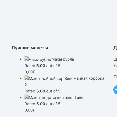
Лучшие макеты
Д
Часы рубль
Ш
Е
Rated
5.00
out of 5
0,00
₽
П
Чайная коробка
2
Rated
5.00
out of 5
Танк
Rated
5.00
out of 5
0,00
₽