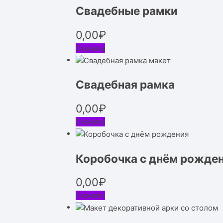
Свадебные рамки
0,00
₽
Скачать
Свадебная рамка
0,00
₽
Скачать
Коробочка с днём рожде
0,00
₽
Скачать