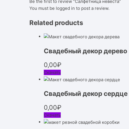
Be the first to review “Салфетница невеста”
You must be
logged in
to post a review.
Related products
Свадебный декор дерево
0,00
₽
Скачать
Свадебный декор сердце
0,00
₽
Скачать